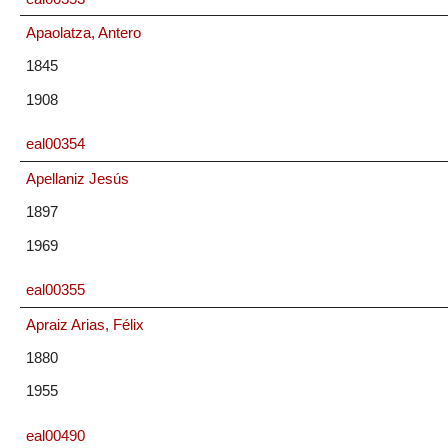
Apaolatza, Antero
1845
1908
eal00354
Apellaniz Jesús
1897
1969
eal00355
Apraiz Arias, Félix
1880
1955
eal00490