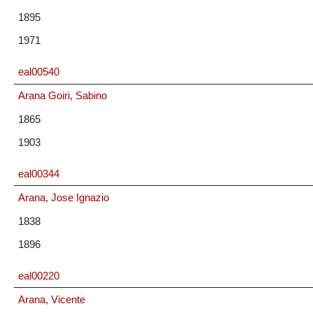
1895
1971
eal00540
Arana Goiri, Sabino
1865
1903
eal00344
Arana, Jose Ignazio
1838
1896
eal00220
Arana, Vicente