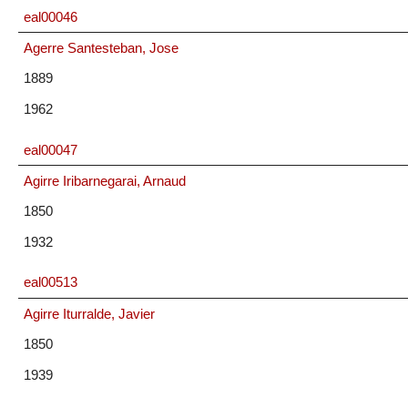
eal00046
Agerre Santesteban, Jose
1889
1962
eal00047
Agirre Iribarnegarai, Arnaud
1850
1932
eal00513
Agirre Iturralde, Javier
1850
1939