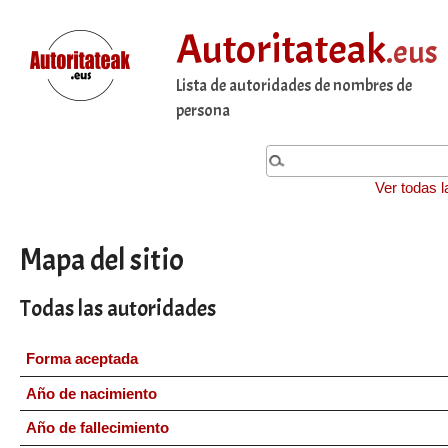
Autoritateak
.eus
Lista de autoridades de nombres de
persona
Ver todas l
Mapa del sitio
Todas las autoridades
Forma aceptada
Año de nacimiento
Año de fallecimiento