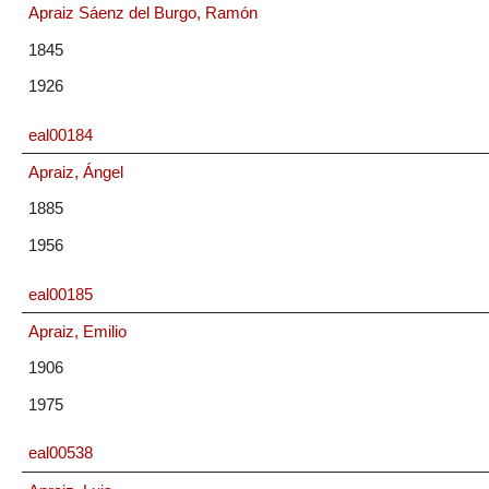
Apraiz Sáenz del Burgo, Ramón
1845
1926
eal00184
Apraiz, Ángel
1885
1956
eal00185
Apraiz, Emilio
1906
1975
eal00538