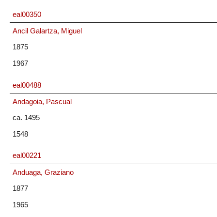
eal00350
Ancil Galartza, Miguel
1875
1967
eal00488
Andagoia, Pascual
ca. 1495
1548
eal00221
Anduaga, Graziano
1877
1965