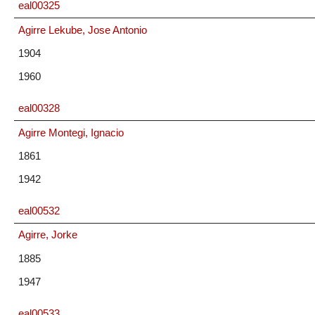
eal00325
Agirre Lekube, Jose Antonio
1904
1960
eal00328
Agirre Montegi, Ignacio
1861
1942
eal00532
Agirre, Jorke
1885
1947
eal00533