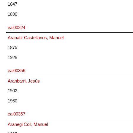
1847
1890
eal00224
Aranatz Castellanos, Manuel
1875
1925
eal00356
Aranbarri, Jesús
1902
1960
eal00357
Aranegi Coll, Manuel