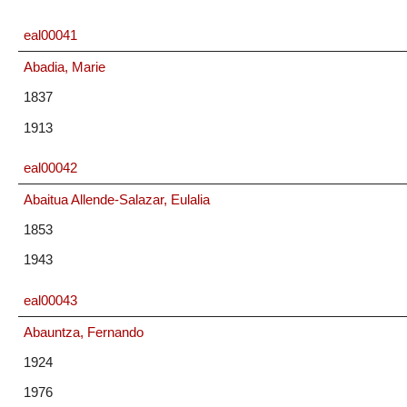
eal00041
Abadia, Marie
1837
1913
eal00042
Abaitua Allende-Salazar, Eulalia
1853
1943
eal00043
Abauntza, Fernando
1924
1976