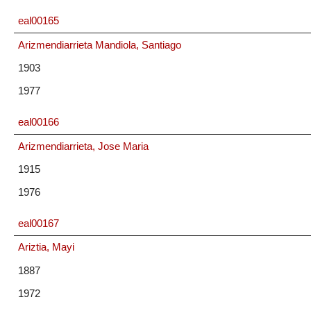
eal00165
Arizmendiarrieta Mandiola, Santiago
1903
1977
eal00166
Arizmendiarrieta, Jose Maria
1915
1976
eal00167
Ariztia, Mayi
1887
1972