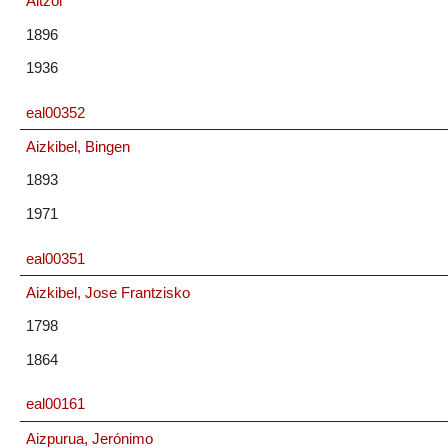
Aitzol
1896
1936
eal00352
Aizkibel, Bingen
1893
1971
eal00351
Aizkibel, Jose Frantzisko
1798
1864
eal00161
Aizpurua, Jerónimo