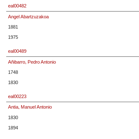
eal00482
Angel Abartzuzakoa
1881
1975
eal00489
Añibarro, Pedro Antonio
1748
1830
eal00223
Antia, Manuel Antonio
1830
1894