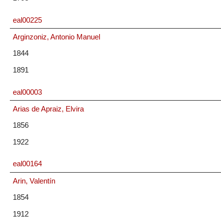
eal00225
Arginzoniz, Antonio Manuel
1844
1891
eal00003
Arias de Apraiz, Elvira
1856
1922
eal00164
Arin, Valentín
1854
1912