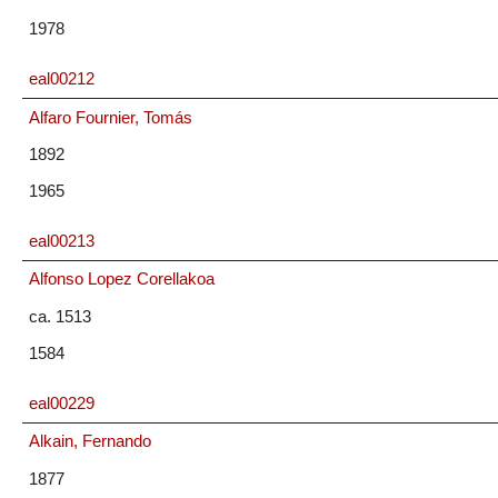
1978
eal00212
Alfaro Fournier, Tomás
1892
1965
eal00213
Alfonso Lopez Corellakoa
ca. 1513
1584
eal00229
Alkain, Fernando
1877