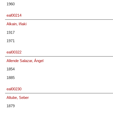
1960
eal00214
Alkain, Iñaki
1917
1971
eal00322
Allende Salazar, Ángel
1854
1885
eal00230
Altube, Seber
1879