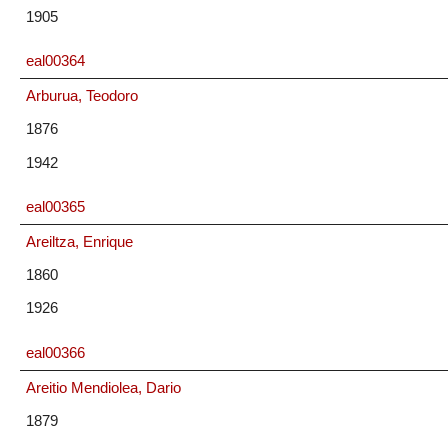
1905
eal00364
Arburua, Teodoro
1876
1942
eal00365
Areiltza, Enrique
1860
1926
eal00366
Areitio Mendiolea, Dario
1879