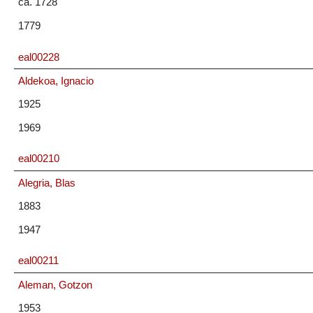
ca. 1728
1779
eal00228
Aldekoa, Ignacio
1925
1969
eal00210
Alegria, Blas
1883
1947
eal00211
Aleman, Gotzon
1953