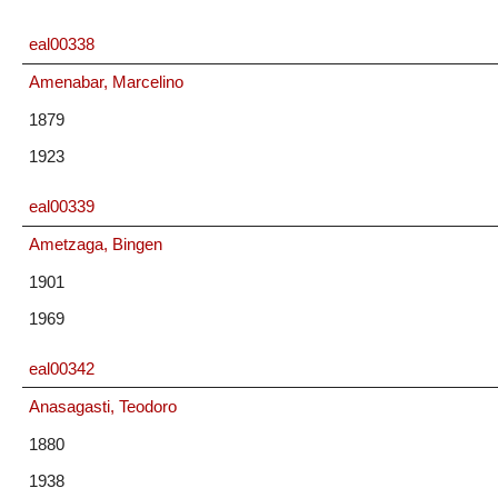
eal00338
Amenabar, Marcelino
1879
1923
eal00339
Ametzaga, Bingen
1901
1969
eal00342
Anasagasti, Teodoro
1880
1938