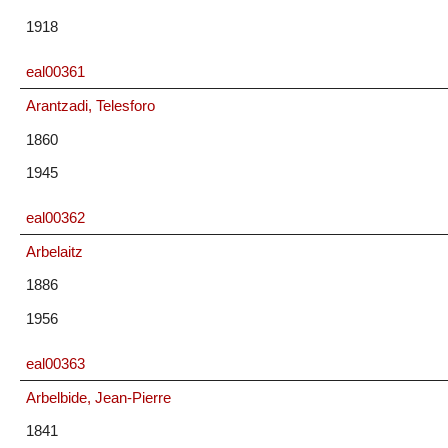
1918
eal00361
Arantzadi, Telesforo
1860
1945
eal00362
Arbelaitz
1886
1956
eal00363
Arbelbide, Jean-Pierre
1841