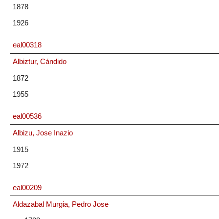
1878
1926
eal00318
Albiztur, Cándido
1872
1955
eal00536
Albizu, Jose Inazio
1915
1972
eal00209
Aldazabal Murgia, Pedro Jose