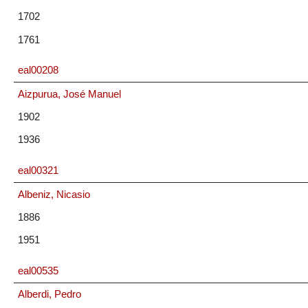
1702
1761
eal00208
Aizpurua, José Manuel
1902
1936
eal00321
Albeniz, Nicasio
1886
1951
eal00535
Alberdi, Pedro