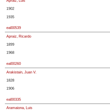
Apraiz, Luis
1902
1935
eal00539
Apraiz, Ricardo
1899
1968
eal00260
Arakistain, Juan V.
1828
1906
eal00335
Aramaiona, Luis