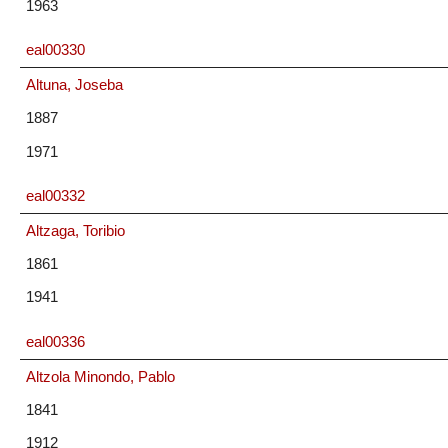
1963
eal00330
Altuna, Joseba
1887
1971
eal00332
Altzaga, Toribio
1861
1941
eal00336
Altzola Minondo, Pablo
1841
1912