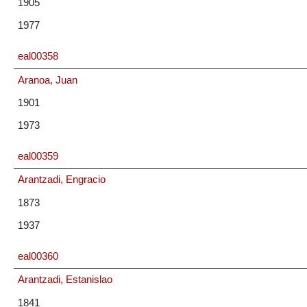
1905
1977
eal00358
Aranoa, Juan
1901
1973
eal00359
Arantzadi, Engracio
1873
1937
eal00360
Arantzadi, Estanislao
1841