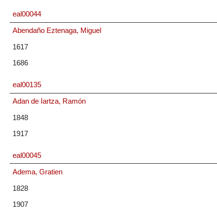
eal00044
Abendaño Eztenaga, Miguel
1617
1686
eal00135
Adan de Iartza, Ramón
1848
1917
eal00045
Adema, Gratien
1828
1907