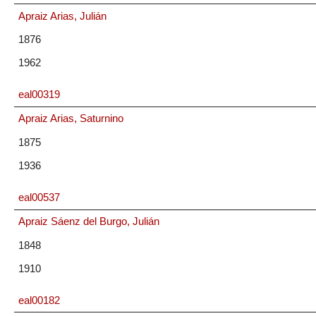
Apraiz Arias, Julián
1876
1962
eal00319
Apraiz Arias, Saturnino
1875
1936
eal00537
Apraiz Sáenz del Burgo, Julián
1848
1910
eal00182