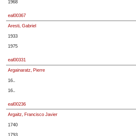
1968
eal00367
Aresti, Gabriel
1933
1975
eal00331
Argainaratz, Pierre
16..
16..
eal00236
Argaitz, Francisco Javier
1740
1793