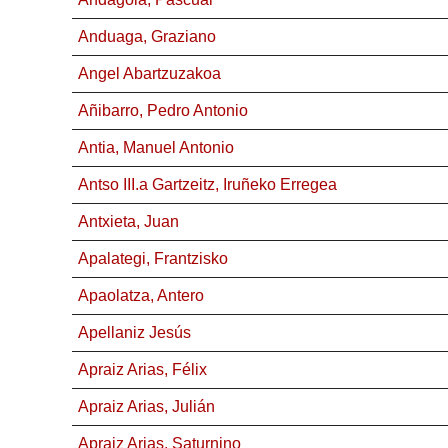
Anduaga, Graziano
Angel Abartzuzakoa
Añibarro, Pedro Antonio
Antia, Manuel Antonio
Antso III.a Gartzeitz, Iruñeko Erregea
Antxieta, Juan
Apalategi, Frantzisko
Apaolatza, Antero
Apellaniz Jesús
Apraiz Arias, Félix
Apraiz Arias, Julián
Apraiz Arias, Saturnino