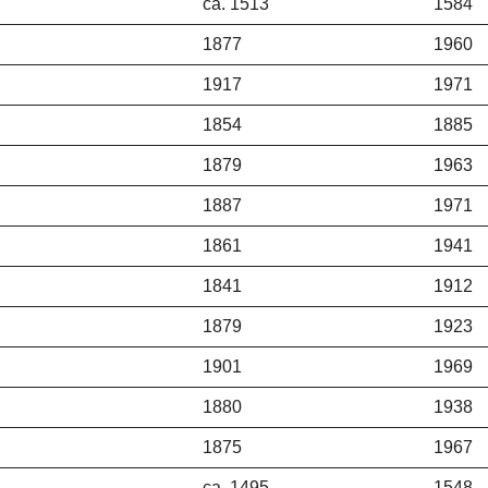
ca. 1513
1584
1877
1960
1917
1971
1854
1885
1879
1963
1887
1971
1861
1941
1841
1912
1879
1923
1901
1969
1880
1938
1875
1967
ca. 1495
1548