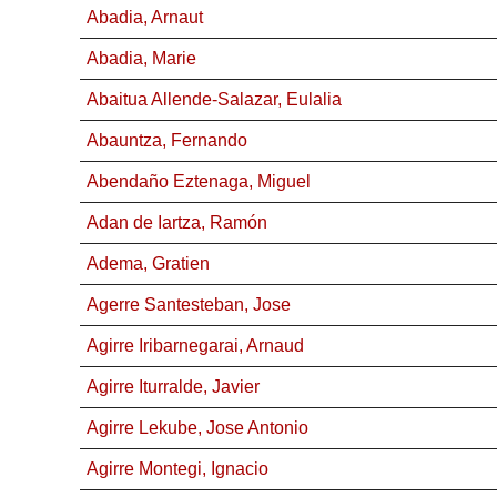
Abadia, Arnaut
Abadia, Marie
Abaitua Allende-Salazar, Eulalia
Abauntza, Fernando
Abendaño Eztenaga, Miguel
Adan de Iartza, Ramón
Adema, Gratien
Agerre Santesteban, Jose
Agirre Iribarnegarai, Arnaud
Agirre Iturralde, Javier
Agirre Lekube, Jose Antonio
Agirre Montegi, Ignacio