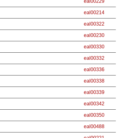
eal00229
eal00214
eal00322
eal00230
eal00330
eal00332
eal00336
eal00338
eal00339
eal00342
eal00350
eal00488
eal00221