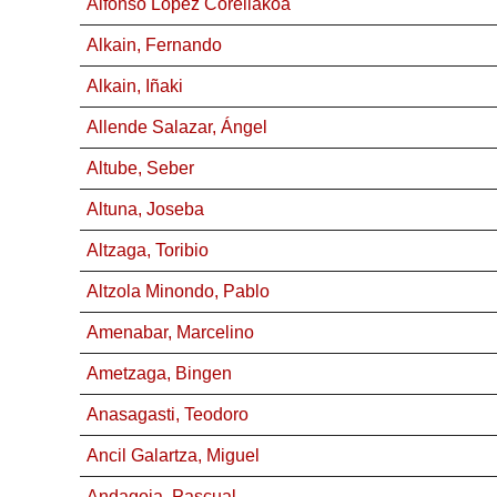
Alfonso Lopez Corellakoa
Alkain, Fernando
Alkain, Iñaki
Allende Salazar, Ángel
Altube, Seber
Altuna, Joseba
Altzaga, Toribio
Altzola Minondo, Pablo
Amenabar, Marcelino
Ametzaga, Bingen
Anasagasti, Teodoro
Ancil Galartza, Miguel
Andagoia, Pascual