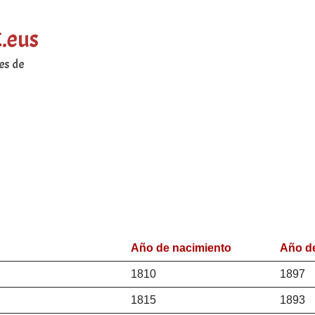
k
.eus
es de
Año de nacimiento
Año de
1810
1897
1815
1893