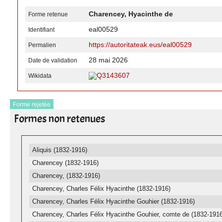
Charencey, Hyacinthe de
Forme retenue
eal00529
Identifiant
https://autoritateak.eus/eal00529
Permalien
28 mai 2026
Date de validation
Q3143607
Wikidata
Forme rejetée
Formes non retenues
Aliquis (1832-1916)
Charencey (1832-1916)
Charencey, (1832-1916)
Charencey, Charles Félix Hyacinthe (1832-1916)
Charencey, Charles Félix Hyacinthe Gouhier (1832-1916)
Charencey, Charles Félix Hyacinthe Gouhier, comte de (1832-1916