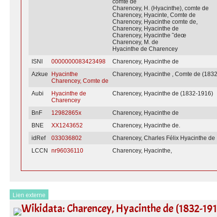
comte de
Charencey, H. (Hyacinthe), comte de
Charencey, Hyacinte, Comte de
Charencey, Hyacinthe comte de,
Charencey, Hyacinthe de
Charencey, Hyacinthe ˜deœ
Charencey, M. de
Hyacinthe de Charencey
ISNI
0000000083423498
Charencey, Hyacinthe de
Azkue
Hyacinthe
Charencey, Hyacinthe , Comte de (183
Charencey, Comte de
Aubi
Hyacinthe de
Charencey, Hyacinthe de (1832-1916)
Charencey
BnF
12982865x
Charencey, Hyacinthe de
BNE
XX1243652
Charencey, Hyacinthe de.
idRef
033036802
Charencey, Charles Félix Hyacinthe de
LCCN
nr96036110
Charencey, Hyacinthe,
Lien externe
Wikidata: Charencey, Hyacinthe de (1832-191