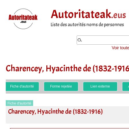
Autoritateak
.eus
Liste des autorités noms de personnes
Voir tout
Charencey, Hyacinthe de (1832-1916
Fiche d'autorité
Forme rejetée
Lien externe
Fiche d'autorité
Charencey, Hyacinthe de (1832-1916)