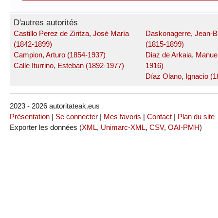
D'autres autorités
Castillo Perez de Ziritza, José María
Daskonagerre, Jean-Ba
(1842-1899)
(1815-1899)
Campion, Arturo (1854-1937)
Diaz de Arkaia, Manue
Calle Iturrino, Esteban (1892-1977)
1916)
Díaz Olano, Ignacio (
2023 - 2026 autoritateak.eus
Présentation
|
Se connecter
|
Mes favoris
|
Contact
|
Plan du site
Exporter les données (
XML
,
Unimarc-XML
,
CSV
,
OAI-PMH
)