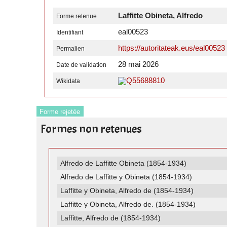
Laffitte Obineta, Alfredo
Forme retenue
eal00523
Identifiant
https://autoritateak.eus/eal00523
Permalien
28 mai 2026
Date de validation
Q55688810
Wikidata
Forme rejetée
Formes non retenues
Alfredo de Laffitte Obineta (1854-1934)
Alfredo de Laffitte y Obineta (1854-1934)
Laffitte y Obineta, Alfredo de (1854-1934)
Laffitte y Obineta, Alfredo de. (1854-1934)
Laffitte, Alfredo de (1854-1934)