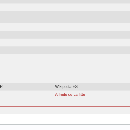
FR
Wikipedia ES
Alfredo de Laffitte