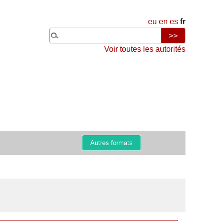
eu
en
es
fr
Voir toutes les autorités
Autres formats