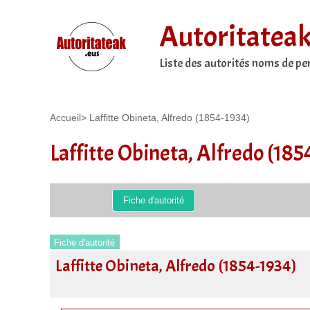
Autoritatea
Liste des autorités noms de p
Accueil
>
Laffitte Obineta, Alfredo (1854-1934)
Laffitte Obineta, Alfredo (185
Fiche d'autorité
Fiche d'autorité
Laffitte Obineta, Alfredo (1854-1934)