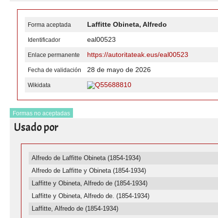
Laffitte Obineta, Alfredo
Forma aceptada
eal00523
Identificador
https://autoritateak.eus/eal00523
Enlace permanente
28 de mayo de 2026
Fecha de validación
Q55688810
Wikidata
Formas no aceptadas
Usado por
Alfredo de Laffitte Obineta (1854-1934)
Alfredo de Laffitte y Obineta (1854-1934)
Laffitte y Obineta, Alfredo de (1854-1934)
Laffitte y Obineta, Alfredo de. (1854-1934)
Laffitte, Alfredo de (1854-1934)