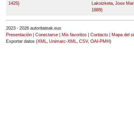
1425)
Lakoizketa, Jose Mar
1889)
2023 - 2026 autoritateak.eus
Presentación
|
Conectarse
|
Mis favoritos
|
Contacto
|
Mapa del si
Exportar datos (
XML
,
Unimarc-XML
,
CSV
,
OAI-PMH
)