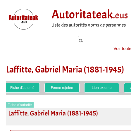
Autoritateak
.eus
Liste des autorités noms de personnes
Voir tout
Laffitte, Gabriel Maria (1881-1945)
Fiche d'autorité
Forme rejetée
Lien externe
Fiche d'autorité
Laffitte, Gabriel Maria (1881-1945)