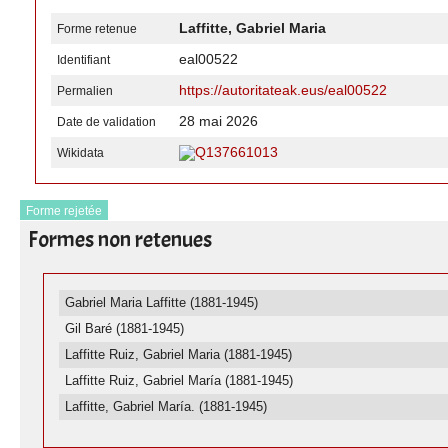
Laffitte, Gabriel Maria
Forme retenue
eal00522
Identifiant
https://autoritateak.eus/eal00522
Permalien
28 mai 2026
Date de validation
Q137661013
Wikidata
Forme rejetée
Formes non retenues
Gabriel Maria Laffitte (1881-1945)
Gil Baré (1881-1945)
Laffitte Ruiz, Gabriel Maria (1881-1945)
Laffitte Ruiz, Gabriel María (1881-1945)
Laffitte, Gabriel María. (1881-1945)