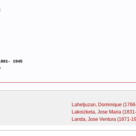
2
1881- 1945
n
Lahetjuzan, Dominique (1766
Lakoizketa, Jose Maria (1831
Landa, Jose Ventura (1871-1