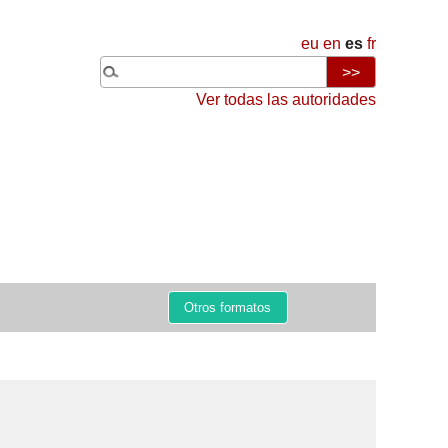
eu
en
es
fr
Ver todas las autoridades
Otros formatos