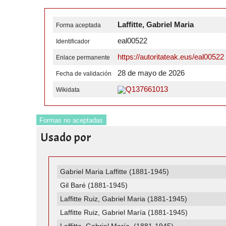
Laffitte, Gabriel Maria
Forma aceptada
eal00522
Identificador
https://autoritateak.eus/eal00522
Enlace permanente
28 de mayo de 2026
Fecha de validación
Q137661013
Wikidata
Formas no aceptadas
Usado por
Gabriel Maria Laffitte (1881-1945)
Gil Baré (1881-1945)
Laffitte Ruiz, Gabriel Maria (1881-1945)
Laffitte Ruiz, Gabriel María (1881-1945)