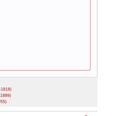
-1818)
-1889)
955)