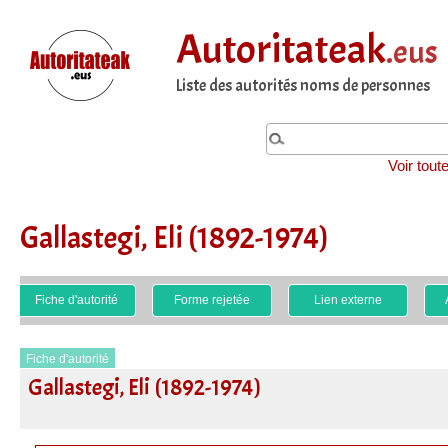
Autoritateak
.eus
Liste des autorités noms de personnes
Voir tout
Gallastegi, Eli (1892-1974)
Fiche d'autorité
Forme rejetée
Lien externe
Fiche d'autorité
Gallastegi, Eli (1892-1974)