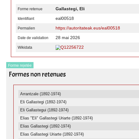
Gallastegi, Eli
Forme retenue
eal00518
Identifiant
https://autoritateak.eus/eal00518
Permalien
28 mai 2026
Date de validation
Q12256722
Wikidata
Forme rejetée
Formes non retenues
Arrantzale (1892-1974)
Eli Gallastegi (1892-1974)
Eli Gallastegui (1892-1974)
Elias "Eli" Gallastegi Uriarte (1892-1974)
Elias Gallastegi (1892-1974)
Elias Gallastegi Uriarte (1892-1974)