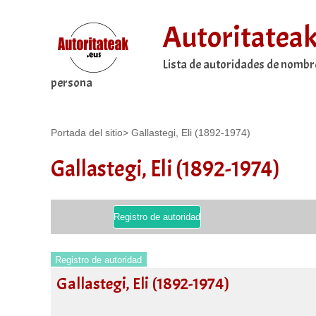
Autoritatea
Lista de autoridades de nombr
persona
Portada del sitio
>
Gallastegi, Eli (1892-1974)
Gallastegi, Eli (1892-1974)
Registro de autoridad
Registro de autoridad
Gallastegi, Eli (1892-1974)