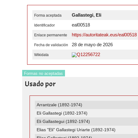
Gallastegi, Eli
Forma aceptada
eal00518
Identificador
https://autoritateak.eus/eal00518
Enlace permanente
28 de mayo de 2026
Fecha de validación
Q12256722
Wikidata
Formas no aceptadas
Usado por
Arrantzale (1892-1974)
Eli Gallastegi (1892-1974)
Eli Gallastegui (1892-1974)
Elias "Eli" Gallastegi Uriarte (1892-1974)