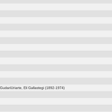
liGudariUriarte, Eli Gallastegi (1892-1974)