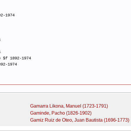
92-1974
4
4
e $f 1892-1974
892-1974
Gamarra Likona, Manuel (1723-1791)
Gaminde, Pacho (1826-1902)
Gamiz Ruiz de Oteo, Juan Bautista (1696-1773)