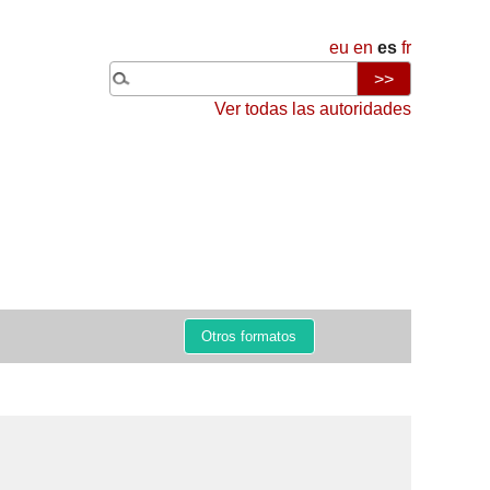
eu
en
es
fr
Ver todas las autoridades
Otros formatos