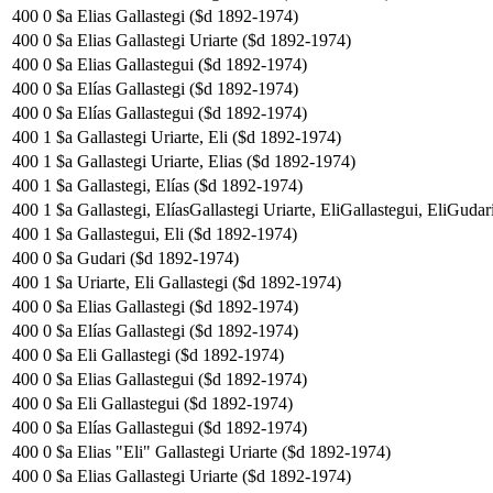
400
0
$a Elias Gallastegi ($d 1892-1974)
400
0
$a Elias Gallastegi Uriarte ($d 1892-1974)
400
0
$a Elias Gallastegui ($d 1892-1974)
400
0
$a Elías Gallastegi ($d 1892-1974)
400
0
$a Elías Gallastegui ($d 1892-1974)
400
1
$a Gallastegi Uriarte, Eli ($d 1892-1974)
400
1
$a Gallastegi Uriarte, Elias ($d 1892-1974)
400
1
$a Gallastegi, Elías ($d 1892-1974)
400
1
$a Gallastegi, ElíasGallastegi Uriarte, EliGallastegui, EliGuda
400
1
$a Gallastegui, Eli ($d 1892-1974)
400
0
$a Gudari ($d 1892-1974)
400
1
$a Uriarte, Eli Gallastegi ($d 1892-1974)
400
0
$a Elias Gallastegi ($d 1892-1974)
400
0
$a Elías Gallastegi ($d 1892-1974)
400
0
$a Eli Gallastegi ($d 1892-1974)
400
0
$a Elias Gallastegui ($d 1892-1974)
400
0
$a Eli Gallastegui ($d 1892-1974)
400
0
$a Elías Gallastegui ($d 1892-1974)
400
0
$a Elias "Eli" Gallastegi Uriarte ($d 1892-1974)
400
0
$a Elias Gallastegi Uriarte ($d 1892-1974)