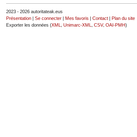
2023 - 2026 autoritateak.eus
Présentation
|
Se connecter
|
Mes favoris
|
Contact
|
Plan du site
Exporter les données (
XML
,
Unimarc-XML
,
CSV
,
OAI-PMH
)