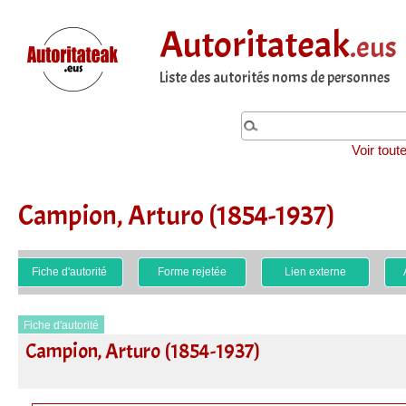
Autoritateak
.eus
Liste des autorités noms de personnes
Voir tout
Campion, Arturo (1854-1937)
Fiche d'autorité
Forme rejetée
Lien externe
Fiche d'autorité
Campion, Arturo (1854-1937)