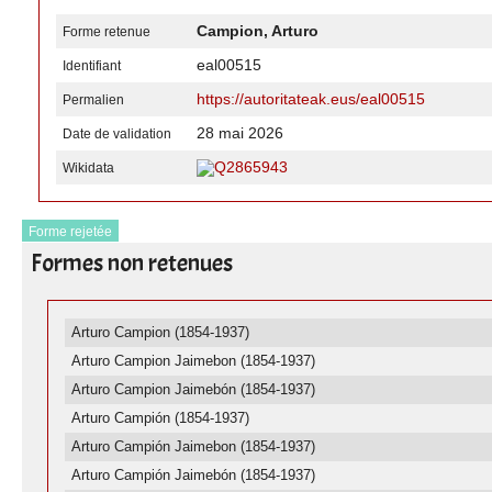
Campion, Arturo
Forme retenue
eal00515
Identifiant
https://autoritateak.eus/eal00515
Permalien
28 mai 2026
Date de validation
Q2865943
Wikidata
Forme rejetée
Formes non retenues
Arturo Campion (1854-1937)
Arturo Campion Jaimebon (1854-1937)
Arturo Campion Jaimebón (1854-1937)
Arturo Campión (1854-1937)
Arturo Campión Jaimebon (1854-1937)
Arturo Campión Jaimebón (1854-1937)