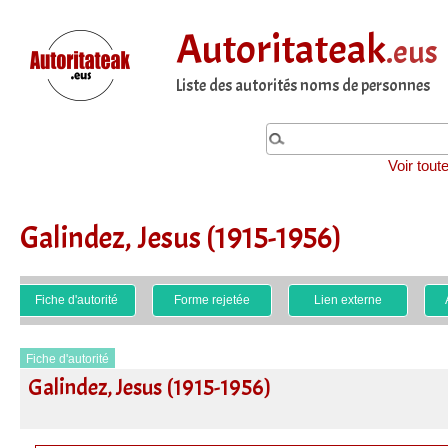
Autoritateak
.eus
Liste des autorités noms de personnes
Voir tout
Galindez, Jesus (1915-1956)
Fiche d'autorité
Forme rejetée
Lien externe
Fiche d'autorité
Galindez, Jesus (1915-1956)