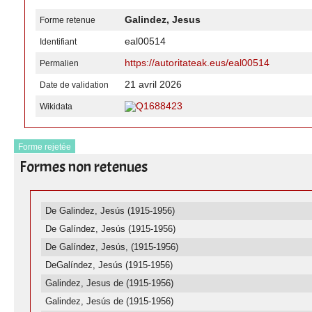
Galindez, Jesus
Forme retenue
eal00514
Identifiant
https://autoritateak.eus/eal00514
Permalien
21 avril 2026
Date de validation
Q1688423
Wikidata
Forme rejetée
Formes non retenues
De Galindez, Jesús (1915-1956)
De Galíndez, Jesús (1915-1956)
De Galíndez, Jesús, (1915-1956)
DeGalíndez, Jesús (1915-1956)
Galindez, Jesus de (1915-1956)
Galindez, Jesús de (1915-1956)