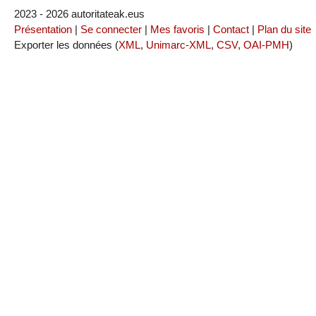
2023 - 2026 autoritateak.eus
Présentation
|
Se connecter
|
Mes favoris
|
Contact
|
Plan du site
Exporter les données (
XML
,
Unimarc-XML
,
CSV
,
OAI-PMH
)