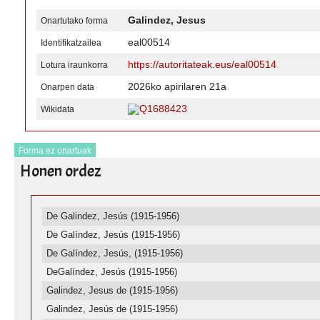
Galindez, Jesus
Onartutako forma
eal00514
Identifikatzailea
https://autoritateak.eus/eal00514
Lotura iraunkorra
2026ko apirilaren 21a
Onarpen data
Q1688423
Wikidata
Forma ez onartuak
Honen ordez
De Galindez, Jesús (1915-1956)
De Galíndez, Jesús (1915-1956)
De Galíndez, Jesús, (1915-1956)
DeGalíndez, Jesús (1915-1956)
Galindez, Jesus de (1915-1956)
Galindez, Jesús de (1915-1956)