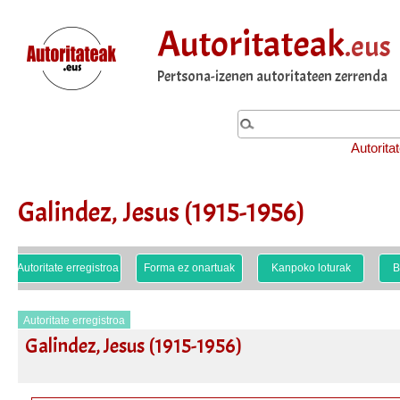
Autoritateak
.eus
Pertsona-izenen autoritateen zerrenda
Autorita
Galindez, Jesus (1915-1956)
Autoritate erregistroa
Forma ez onartuak
Kanpoko loturak
B
Autoritate erregistroa
Galindez, Jesus (1915-1956)