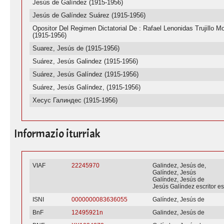
Jesús de Galíndez (1915-1956)
Jesús de Galíndez Suárez (1915-1956)
Opositor Del Regimen Dictatorial De : Rafael Lenonidas Trujillo Mo
(1915-1956)
Suarez, Jesús de (1915-1956)
Suárez, Jesús Galindez (1915-1956)
Suárez, Jesús Galíndez (1915-1956)
Suárez, Jesús Galíndez, (1915-1956)
Хесус Галиндес (1915-1956)
Informazio iturriak
VIAF
22245970
Galindez, Jesús de,
Galíndez, Jesús
Galíndez, Jesús de
Jesús Galíndez escritor e
ISNI
0000000083636055
Galíndez, Jesús de
BnF
12495921n
Galindez, Jesús de