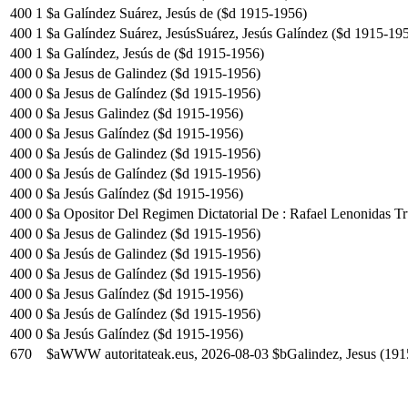
400
1
$a Galíndez Suárez, Jesús de ($d 1915-1956)
400
1
$a Galíndez Suárez, JesúsSuárez, Jesús Galíndez ($d 1915-19
400
1
$a Galíndez, Jesús de ($d 1915-1956)
400
0
$a Jesus de Galindez ($d 1915-1956)
400
0
$a Jesus de Galíndez ($d 1915-1956)
400
0
$a Jesus Galindez ($d 1915-1956)
400
0
$a Jesus Galíndez ($d 1915-1956)
400
0
$a Jesús de Galindez ($d 1915-1956)
400
0
$a Jesús de Galíndez ($d 1915-1956)
400
0
$a Jesús Galíndez ($d 1915-1956)
400
0
$a Opositor Del Regimen Dictatorial De : Rafael Lenonidas Tr
400
0
$a Jesus de Galindez ($d 1915-1956)
400
0
$a Jesús de Galindez ($d 1915-1956)
400
0
$a Jesus de Galíndez ($d 1915-1956)
400
0
$a Jesus Galíndez ($d 1915-1956)
400
0
$a Jesús de Galíndez ($d 1915-1956)
400
0
$a Jesús Galíndez ($d 1915-1956)
670
$aWWW autoritateak.eus, 2026-08-03 $bGalindez, Jesus (191