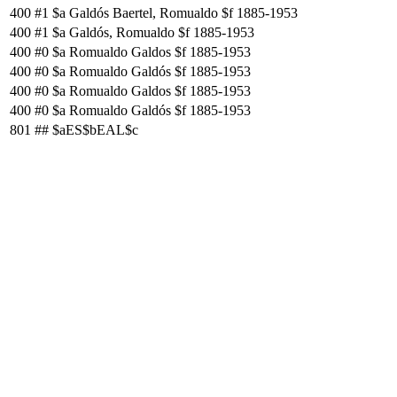
400
#1
$a Galdós Baertel, Romualdo $f 1885-1953
400
#1
$a Galdós, Romualdo $f 1885-1953
400
#0
$a Romualdo Galdos $f 1885-1953
400
#0
$a Romualdo Galdós $f 1885-1953
400
#0
$a Romualdo Galdos $f 1885-1953
400
#0
$a Romualdo Galdós $f 1885-1953
801
##
$aES$bEAL$c