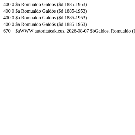
400
0
$a Romualdo Galdos ($d 1885-1953)
400
0
$a Romualdo Galdós ($d 1885-1953)
400
0
$a Romualdo Galdos ($d 1885-1953)
400
0
$a Romualdo Galdós ($d 1885-1953)
670
$aWWW autoritateak.eus, 2026-08-07 $bGaldos, Romualdo (