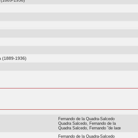
 (1889-1936)
a (1889-1936)
Fernando de la Quadra-Salcedo
Quadra Salcedo, Fernando de la
Quadra Salcedo, Fernando ˜de laœ
Fernando de la Quadra-Salcedo