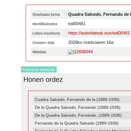
Quadra Salcedo, Fernando de 
Onartutako forma
eal00481
Identifikatzailea
https://autoritateak.eus/eal00481
Lotura iraunkorra
2026ko martxoaren 16a
Onarpen data
Q2836044
Wikidata
Forma ez onartuak
Honen ordez
Cuadra Salcedo, Fernando de la (1889-1936)
De la Quadra Salcedo, Fernando (1889-1936)
De la Quadra Salcedo, Fernando, (1889-1936)
Fernando de la Quadra Salcedo (1889-1936)