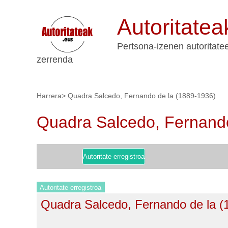
Autoritatea
Pertsona-izenen autoritate
zerrenda
Harrera
>
Quadra Salcedo, Fernando de la (1889-1936)
Quadra Salcedo, Fernando
Autoritate erregistroa
Autoritate erregistroa
Quadra Salcedo, Fernando de la (