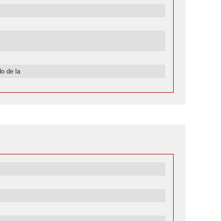
o de la