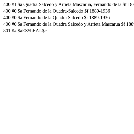
400
#1
$a Quadra-Salcedo y Arrieta Mascarua, Fernando de la $f 1
400
#0
$a Fernando de la Quadra-Salcedo $f 1889-1936
400
#0
$a Fernando de la Quadra Salcedo $f 1889-1936
400
#0
$a Fernando de la Quadra Salcedo y Arrieta Mascarua $f 18
801
##
$aES$bEAL$c