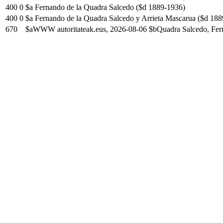
400
0
$a Fernando de la Quadra Salcedo ($d 1889-1936)
400
0
$a Fernando de la Quadra Salcedo y Arrieta Mascarua ($d 18
670
$aWWW autoritateak.eus, 2026-08-06 $bQuadra Salcedo, Fern