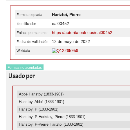
Hariztoi, Pierre
Forma aceptada
eal00452
Identificador
https://autoritateak.eus/eal00452
Enlace permanente
12 de mayo de 2022
Fecha de validación
Q12265959
Wikidata
Formas no aceptadas
Usado por
Abbé Haristoy (1833-1901)
Haristoy, Abbé (1833-1901)
Haristoy, P (1833-1901)
Haristoy, P-Haristoy, Pierre (1833-1901)
Haristoy, P-Pierre Hariztoi (1833-1901)