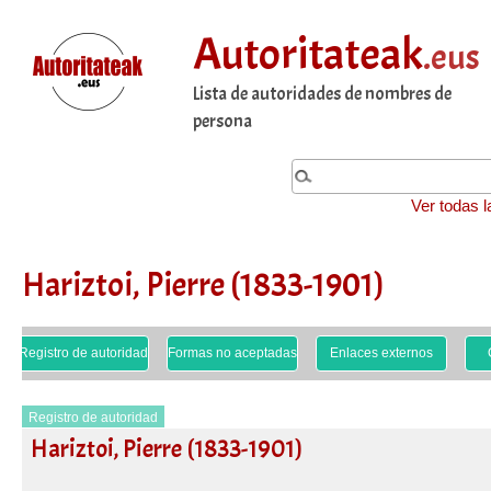
Autoritateak
.eus
Lista de autoridades de nombres de
persona
Ver todas l
Hariztoi, Pierre (1833-1901)
Registro de autoridad
Formas no aceptadas
Enlaces externos
Registro de autoridad
Hariztoi, Pierre (1833-1901)