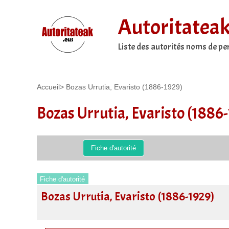
Autoritatea
Liste des autorités noms de p
Accueil
>
Bozas Urrutia, Evaristo (1886-1929)
Bozas Urrutia, Evaristo (1886
Fiche d'autorité
Fiche d'autorité
Bozas Urrutia, Evaristo (1886-1929)