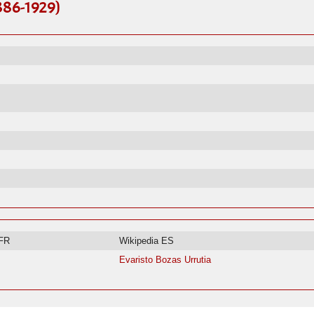
886-1929)
 FR
Wikipedia ES
Evaristo Bozas Urrutia