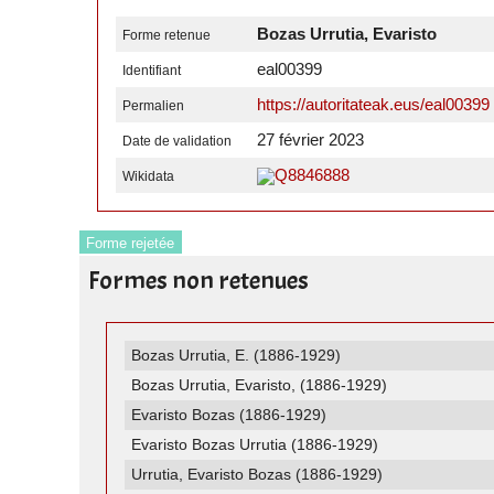
Bozas Urrutia, Evaristo
Forme retenue
eal00399
Identifiant
https://autoritateak.eus/eal00399
Permalien
27 février 2023
Date de validation
Q8846888
Wikidata
Forme rejetée
Formes non retenues
Bozas Urrutia, E. (1886-1929)
Bozas Urrutia, Evaristo, (1886-1929)
Evaristo Bozas (1886-1929)
Evaristo Bozas Urrutia (1886-1929)
Urrutia, Evaristo Bozas (1886-1929)