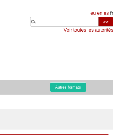
eu
en
es
fr
Voir toutes les autorités
Autres formats