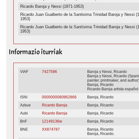
Ricardo Baroja y Nessi (1871-1953)
Ricardo Juan Gualberto de la Santisima Trinidad Baroja y Nessi (
1953)
Ricardo Juan Gualberto de la Santísima Trinidad Baroja y Nessi (
1953)
Informazio iturriak
VIAF
7427586
Baroja y Nessi, Ricardo
Baroja y Nessi, Ricardo (Span
painter, printmaker, and author
Baroja, Ricardo
Ricardo Baroja artista español
ISNI
0000000080862866
Baroja, Ricardo
Azkue
Ricardo Baroja
Baroja, Ricardo
Aubi
Ricardo Baroja
Baroja, Ricardo
BnF
12149136w
Baroja, Ricardo
BNE
XX874787
Baroja, Ricardo
Baroja, Ricardo.