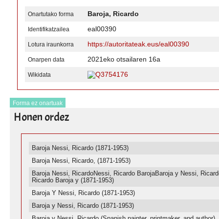
Baroja, Ricardo
Onartutako forma
eal00390
Identifikatzailea
https://autoritateak.eus/eal00390
Lotura iraunkorra
2021eko otsailaren 16a
Onarpen data
Q3754176
Wikidata
Forma ez onartuak
Honen ordez
Baroja Nessi, Ricardo (1871-1953)
Baroja Nessi, Ricardo, (1871-1953)
Baroja Nessi, RicardoNessi, Ricardo BarojaBaroja y Nessi, Ricar
Ricardo Baroja y (1871-1953)
Baroja Y Nessi, Ricardo (1871-1953)
Baroja y Nessi, Ricardo (1871-1953)
Baroja y Nessi, Ricardo (Spanish painter, printmaker, and author)