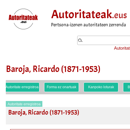
Autoritateak
.eus
Pertsona-izenen autoritateen zerrenda
Autorita
Baroja, Ricardo (1871-1953)
Autoritate erregistroa
Forma ez onartuak
Kanpoko loturak
B
Autoritate erregistroa
Baroja, Ricardo (1871-1953)