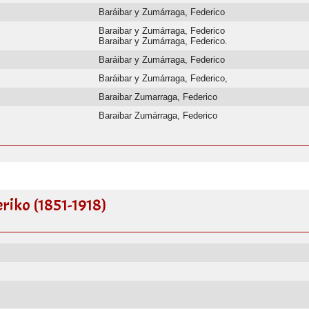
Baráibar y Zumárraga, Federico
Baraibar y Zumárraga, Federico
Baraibar y Zumárraga, Federico.
Baráibar y Zumárraga, Federico
Baráibar y Zumárraga, Federico,
Baraibar Zumarraga, Federico
Baraibar Zumárraga, Federico
riko (1851-1918)