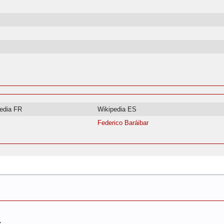
edia FR
Wikipedia ES
Federico Baráibar