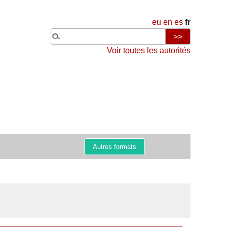
eu
en
es
fr
Voir toutes les autorités
Autres formats