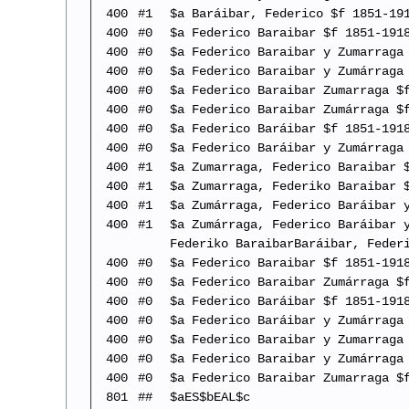
400
#1
$a Baráibar, Federico $f 1851-19
400
#0
$a Federico Baraibar $f 1851-191
400
#0
$a Federico Baraibar y Zumarraga
400
#0
$a Federico Baraibar y Zumárraga
400
#0
$a Federico Baraibar Zumarraga $
400
#0
$a Federico Baraibar Zumárraga $
400
#0
$a Federico Baráibar $f 1851-191
400
#0
$a Federico Baráibar y Zumárraga
400
#1
$a Zumarraga, Federico Baraibar 
400
#1
$a Zumarraga, Federiko Baraibar 
400
#1
$a Zumárraga, Federico Baráibar 
400
#1
$a Zumárraga, Federico Baráibar 
Federiko BaraibarBaráibar, Feder
400
#0
$a Federico Baraibar $f 1851-191
400
#0
$a Federico Baraibar Zumárraga $
400
#0
$a Federico Baráibar $f 1851-191
400
#0
$a Federico Baráibar y Zumárraga
400
#0
$a Federico Baraibar y Zumarraga
400
#0
$a Federico Baraibar y Zumárraga
400
#0
$a Federico Baraibar Zumarraga $
801
##
$aES$bEAL$c