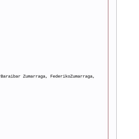
rBaraibar Zumarraga, FederikoZumarraga,