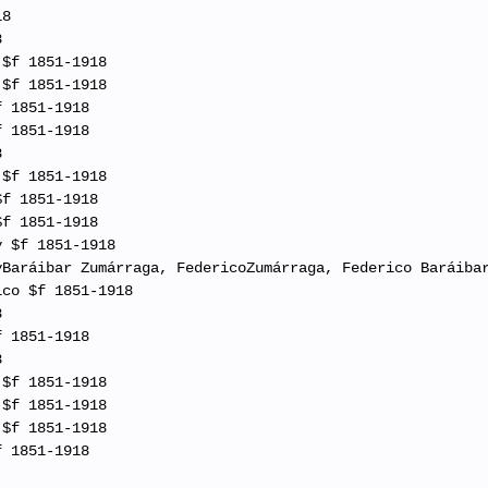
18
8
 $f 1851-1918
 $f 1851-1918
f 1851-1918
f 1851-1918
8
 $f 1851-1918
$f 1851-1918
$f 1851-1918
y $f 1851-1918
yBaráibar Zumárraga, FedericoZumárraga, Federico Baráiba
ico $f 1851-1918
8
f 1851-1918
8
 $f 1851-1918
 $f 1851-1918
 $f 1851-1918
f 1851-1918