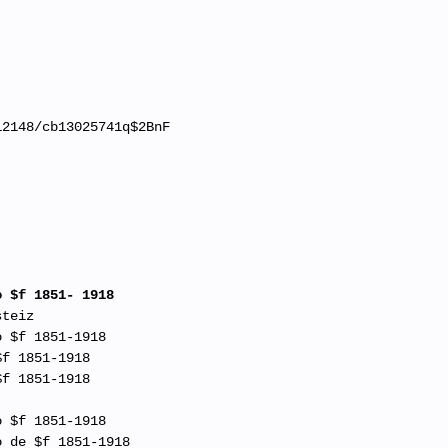
7
12148/cb13025741q$2BnF
o $f 1851- 1918
steiz
o $f 1851-1918
$f 1851-1918
$f 1851-1918
o $f 1851-1918
o de $f 1851-1918