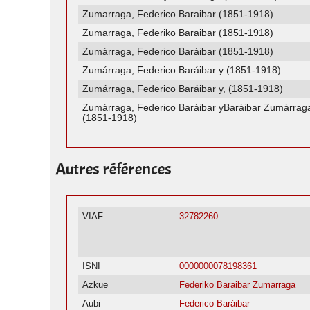
Zumarraga, Federico Baraibar (1851-1918)
Zumarraga, Federiko Baraibar (1851-1918)
Zumárraga, Federico Baráibar (1851-1918)
Zumárraga, Federico Baráibar y (1851-1918)
Zumárraga, Federico Baráibar y, (1851-1918)
Zumárraga, Federico Baráibar yBaráibar Zumárraga
(1851-1918)
Autres références
VIAF
32782260
ISNI
0000000078198361
Azkue
Federiko Baraibar Zumarraga
Aubi
Federico Baráibar