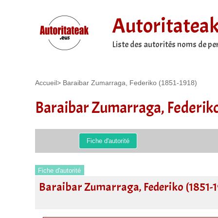
Autoritatea
Liste des autorités noms de p
Accueil
>
Baraibar Zumarraga, Federiko (1851-1918)
Baraibar Zumarraga, Federiko
Fiche d'autorité
Fiche d'autorité
Baraibar Zumarraga, Federiko (1851-1