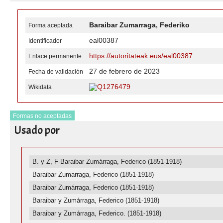
Baraibar Zumarraga, Federiko
Forma aceptada
eal00387
Identificador
https://autoritateak.eus/eal00387
Enlace permanente
27 de febrero de 2023
Fecha de validación
Q1276479
Wikidata
Formas no aceptadas
Usado por
B. y Z, F-Baraibar Zumárraga, Federico (1851-1918)
Baraibar Zumarraga, Federico (1851-1918)
Baraibar Zumárraga, Federico (1851-1918)
Baraibar y Zumárraga, Federico (1851-1918)
Baraibar y Zumárraga, Federico. (1851-1918)