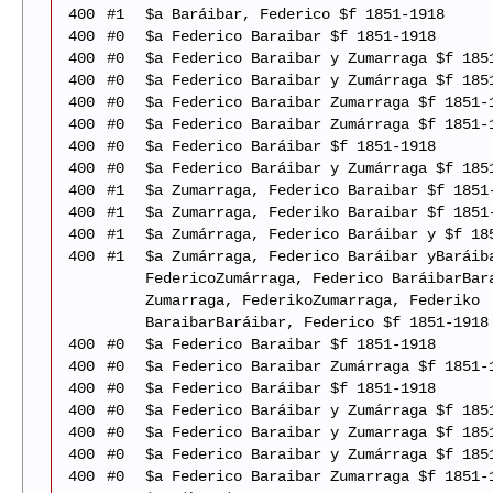
400
#1
$a Baráibar, Federico $f 1851-1918
400
#0
$a Federico Baraibar $f 1851-1918
400
#0
$a Federico Baraibar y Zumarraga $f 185
400
#0
$a Federico Baraibar y Zumárraga $f 185
400
#0
$a Federico Baraibar Zumarraga $f 1851-
400
#0
$a Federico Baraibar Zumárraga $f 1851-
400
#0
$a Federico Baráibar $f 1851-1918
400
#0
$a Federico Baráibar y Zumárraga $f 185
400
#1
$a Zumarraga, Federico Baraibar $f 1851
400
#1
$a Zumarraga, Federiko Baraibar $f 1851
400
#1
$a Zumárraga, Federico Baráibar y $f 18
400
#1
$a Zumárraga, Federico Baráibar yBaráib
FedericoZumárraga, Federico BaráibarBar
Zumarraga, FederikoZumarraga, Federiko
BaraibarBaráibar, Federico $f 1851-1918
400
#0
$a Federico Baraibar $f 1851-1918
400
#0
$a Federico Baraibar Zumárraga $f 1851-
400
#0
$a Federico Baráibar $f 1851-1918
400
#0
$a Federico Baráibar y Zumárraga $f 185
400
#0
$a Federico Baraibar y Zumarraga $f 185
400
#0
$a Federico Baraibar y Zumárraga $f 185
400
#0
$a Federico Baraibar Zumarraga $f 1851-