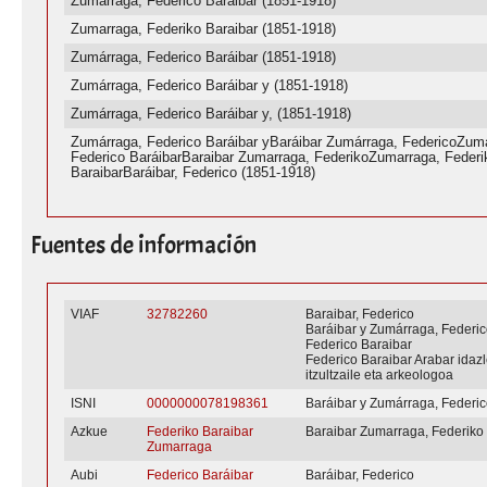
Zumarraga, Federico Baraibar (1851-1918)
Zumarraga, Federiko Baraibar (1851-1918)
Zumárraga, Federico Baráibar (1851-1918)
Zumárraga, Federico Baráibar y (1851-1918)
Zumárraga, Federico Baráibar y, (1851-1918)
Zumárraga, Federico Baráibar yBaráibar Zumárraga, FedericoZum
Federico BaráibarBaraibar Zumarraga, FederikoZumarraga, Federi
BaraibarBaráibar, Federico (1851-1918)
Fuentes de información
VIAF
32782260
Baraibar, Federico
Baráibar y Zumárraga, Federi
Federico Baraibar
Federico Baraibar Arabar idazl
itzultzaile eta arkeologoa
ISNI
0000000078198361
Baráibar y Zumárraga, Federi
Azkue
Federiko Baraibar
Baraibar Zumarraga, Federiko
Zumarraga
Aubi
Federico Baráibar
Baráibar, Federico