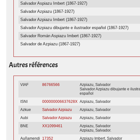
Salvador Aspiazu Imbert (1867-1927)
Salvador Azpiazu (1867-1927)
Salvador Azpiazu Imbert (1867-1927)
Salvador Azpiazu dibujante e ilustrador español (1867-1927)
Salvador Román Aspiazu Imbert (1867-1927)
Salvador de Azpiazu (1867-1927)
Autres références
VIAF
86766566
Azpiazu, Salvador
Salvador Azpiazu dibujante e ilustr
español
ISNI
000000006637628X
Azpiazu, Salvador
Azkue
Salvador Azpiazu
Azpiazu, Salvador
Aubi
Salvador Azpiazu
Azpiazu, Salvador
BNE
XX1099461
Azpiazu, Salvador
Azpiazu, Salvador.
Auñamendi
17352
Azpiazu Imbert, Salvador