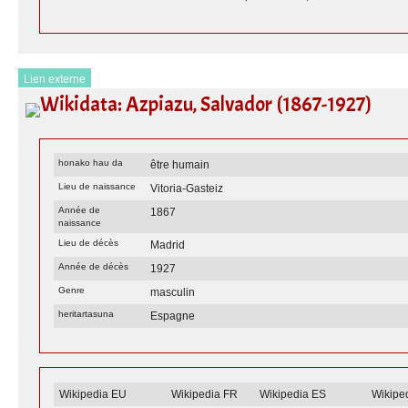
Lien externe
Wikidata: Azpiazu, Salvador (1867-1927)
honako hau da
être humain
Lieu de naissance
Vitoria-Gasteiz
Année de
1867
naissance
Lieu de décès
Madrid
Année de décès
1927
Genre
masculin
heritartasuna
Espagne
Wikipedia EU
Wikipedia FR
Wikipedia ES
Wikipe