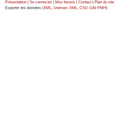
Présentation
|
Se connecter
|
Mes favoris
|
Contact
|
Plan du site
Exporter les données (
XML
,
Unimarc-XML
,
CSV
,
OAI-PMH
)