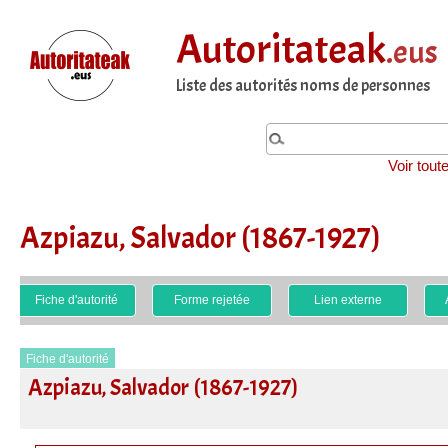
Autoritateak
.eus
Liste des autorités noms de personnes
Voir tout
Azpiazu, Salvador (1867-1927)
Fiche d'autorité
Forme rejetée
Lien externe
Fiche d'autorité
Azpiazu, Salvador (1867-1927)