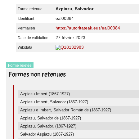
Azpiazu, Salvador
Forme retenue
eal00384
Identifiant
https://autoritateak.eus/eal00384
Permalien
27 février 2023
Date de validation
Q18132983
Wikidata
Forme rejetée
Formes non retenues
Azpiazu Imbert (1867-1927)
Azpiazu Imbert, Salvador (1867-1927)
Azpiazu e Imbert, Salvador Román de (1867-1927)
Azpiazu, Salvador de (1867-1927)
Azpiazu, Salvador. (1867-1927)
Salvador Aspiazu (1867-1927)