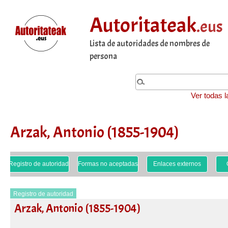
Autoritateak
.eus
Lista de autoridades de nombres de
persona
Ver todas l
Arzak, Antonio (1855-1904)
Registro de autoridad
Formas no aceptadas
Enlaces externos
Registro de autoridad
Arzak, Antonio (1855-1904)