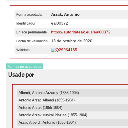
Arzak, Antonio
Forma aceptada
eal00372
Identificador
https://autoritateak.eus/eal00372
Enlace permanente
13 de octubre de 2020
Fecha de validación
Q29964135
Wikidata
Formas no aceptadas
Usado por
Alberdi, Antonio Arzac y (1855-1904)
Antonio Arzac Alberdi (1855-1904)
Antonio Arzak (1855-1904)
Antonio Arzak euskal idazlea (1855-1904)
Arzac Alberdi, Antonio (1855-1904)