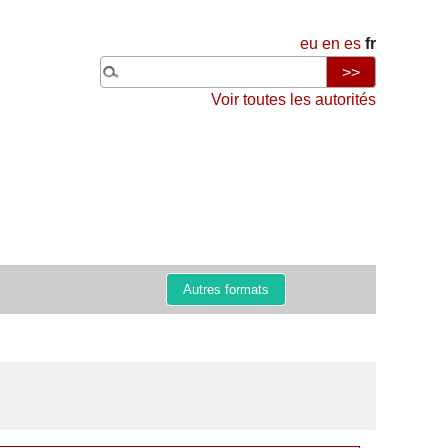
eu
en
es
fr
Voir toutes les autorités
Autres formats