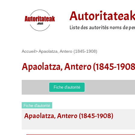
Autoritatea
Liste des autorités noms de p
Accueil
>
Apaolatza, Antero (1845-1908)
Apaolatza, Antero (1845-1908
Fiche d'autorité
Fiche d'autorité
Apaolatza, Antero (1845-1908)