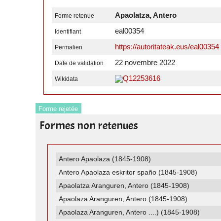
Apaolatza, Antero
Forme retenue
eal00354
Identifiant
https://autoritateak.eus/eal00354
Permalien
22 novembre 2022
Date de validation
Q12253616
Wikidata
Forme rejetée
Formes non retenues
Antero Apaolaza (1845-1908)
Antero Apaolaza eskritor spaño (1845-1908)
Apaolatza Aranguren, Antero (1845-1908)
Apaolaza Aranguren, Antero (1845-1908)
Apaolaza Aranguren, Antero ....) (1845-1908)