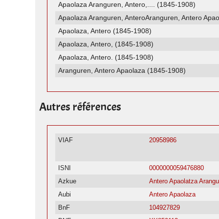
Apaolaza Aranguren, Antero,.... (1845-1908)
Apaolaza Aranguren, AnteroAranguren, Antero Apa
Apaolaza, Antero (1845-1908)
Apaolaza, Antero, (1845-1908)
Apaolaza, Antero. (1845-1908)
Aranguren, Antero Apaolaza (1845-1908)
Autres références
VIAF
20958986
ISNI
0000000059476880
Azkue
Antero Apaolatza Arangu
Aubi
Antero Apaolaza
BnF
104927829