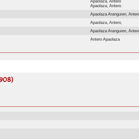
Apaolaza, Antero
Apaolaza, Antero.
Apaolaza Aranguren, Antero 
Apaolaza, Antero,
Apaolaza Aranguren, Anter
Antero Apaolaza
1908)