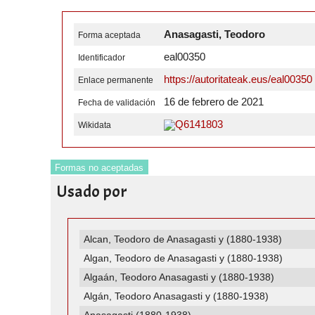
Anasagasti, Teodoro
Forma aceptada
eal00350
Identificador
https://autoritateak.eus/eal00350
Enlace permanente
16 de febrero de 2021
Fecha de validación
Q6141803
Wikidata
Formas no aceptadas
Usado por
Alcan, Teodoro de Anasagasti y (1880-1938)
Algan, Teodoro de Anasagasti y (1880-1938)
Algaán, Teodoro Anasagasti y (1880-1938)
Algán, Teodoro Anasagasti y (1880-1938)