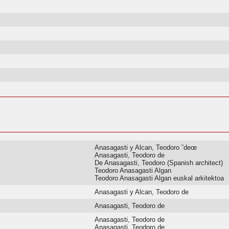
Anasagasti y Alcan, Teodoro ˜deœ
Anasagasti, Teodoro de
De Anasagasti, Teodoro (Spanish architect)
Teodoro Anasagasti Algan
Teodoro Anasagasti Algan euskal arkitektoa
Anasagasti y Alcan, Teodoro de
Anasagasti, Teodoro de
Anasagasti, Teodoro de
Anasagasti, Teodoro de.