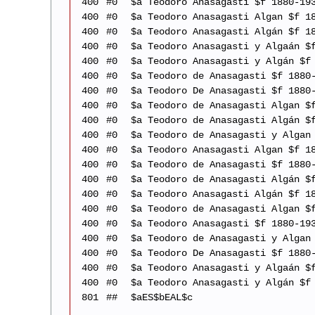
400
#0
$a Teodoro Anasagasti $f 1880-19
400
#0
$a Teodoro Anasagasti Algan $f 1
400
#0
$a Teodoro Anasagasti Algán $f 1
400
#0
$a Teodoro Anasagasti y Algaán $
400
#0
$a Teodoro Anasagasti y Algán $f
400
#0
$a Teodoro de Anasagasti $f 1880
400
#0
$a Teodoro De Anasagasti $f 1880
400
#0
$a Teodoro de Anasagasti Algan $
400
#0
$a Teodoro de Anasagasti Algán $
400
#0
$a Teodoro de Anasagasti y Algan
400
#0
$a Teodoro Anasagasti Algan $f 1
400
#0
$a Teodoro de Anasagasti $f 1880
400
#0
$a Teodoro de Anasagasti Algán $
400
#0
$a Teodoro Anasagasti Algán $f 1
400
#0
$a Teodoro de Anasagasti Algan $
400
#0
$a Teodoro Anasagasti $f 1880-19
400
#0
$a Teodoro de Anasagasti y Algan
400
#0
$a Teodoro De Anasagasti $f 1880
400
#0
$a Teodoro Anasagasti y Algaán $
400
#0
$a Teodoro Anasagasti y Algán $f
801
##
$aES$bEAL$c