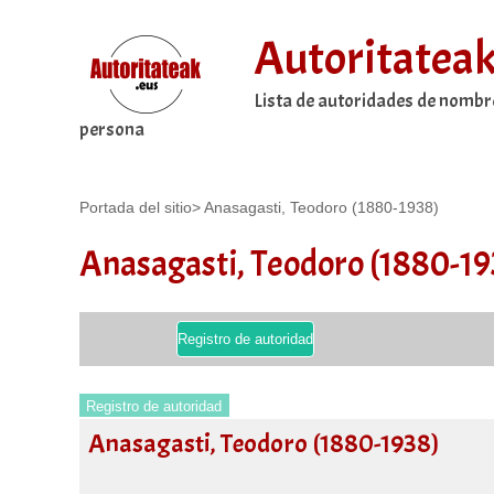
Autoritatea
Lista de autoridades de nombr
persona
Portada del sitio
>
Anasagasti, Teodoro (1880-1938)
Anasagasti, Teodoro (1880-19
Registro de autoridad
Registro de autoridad
Anasagasti, Teodoro (1880-1938)