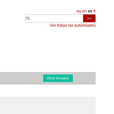
eu
en
es
fr
Ver todas las autoridades
Otros formatos