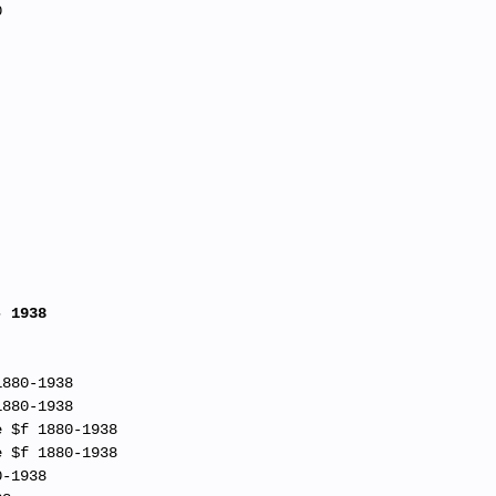
0
- 1938
1880-1938
1880-1938
e $f 1880-1938
e $f 1880-1938
0-1938