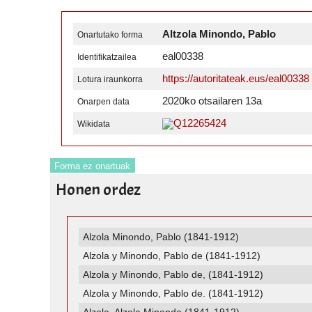
Altzola Minondo, Pablo
Onartutako forma
eal00338
Identifikatzailea
https://autoritateak.eus/eal00338
Lotura iraunkorra
2020ko otsailaren 13a
Onarpen data
Q12265424
Wikidata
Forma ez onartuak
Honen ordez
Alzola Minondo, Pablo (1841-1912)
Alzola y Minondo, Pablo de (1841-1912)
Alzola y Minondo, Pablo de, (1841-1912)
Alzola y Minondo, Pablo de. (1841-1912)