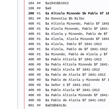
104
##
$a1841$b1912
106
##
$a0
200
#1
$a Altzola Minondo $b Pablo $f 1
301
##
$a Donostia $b Bilbo
400
#1
$a Altzola Minondo, Pablo $f 184
400
#1
$a Alzola Minondo, Pablo $f 1841
400
#1
$a Alzola y Minondo, Pablo de $f
400
#1
$a Alzola, Alzola Minondo $f 184
400
#1
$a Alzola, Pablo $f 1841-1912
400
#1
$a Alzola, Pablo de $f 1841-1912
400
#1
$a Minondo, Pablo de Alzola y $f
400
#0
$a Pablo Altzola $f 1841-1912
400
#0
$a Pablo Altzola Minondo $f 1841
400
#0
$a Pablo Alzola $f 1841-1912
400
#0
$a Pablo de Alzola $f 1841-1912
400
#0
$a Pablo de Alzola y Minondo $f 
400
#0
$a Señor X $f 1841-1912
400
#0
$a Pablo Alzola $f 1841-1912
400
#0
$a Pablo Altzola Minondo $f 1841
400
#0
$a Pablo de Alzola $f 1841-1912
801
##
$aES$bEAL$c