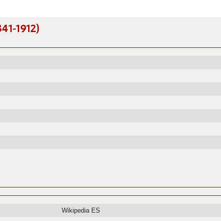
841-1912)
Wikipedia ES