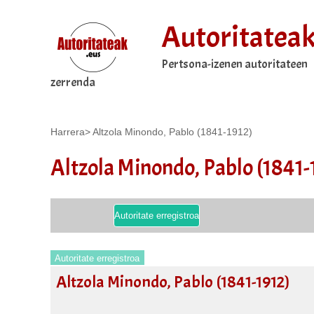
Autoritatea
Pertsona-izenen autoritateen
zerrenda
Harrera
>
Altzola Minondo, Pablo (1841-1912)
Altzola Minondo, Pablo (1841-
Autoritate erregistroa
Autoritate erregistroa
Altzola Minondo, Pablo (1841-1912)