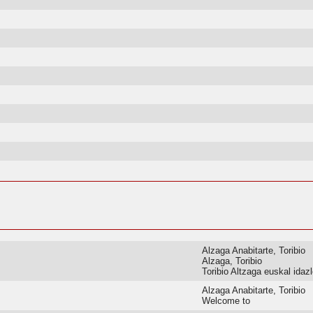
Alzaga Anabitarte, Toribio
Alzaga, Toribio
Toribio Altzaga euskal idaz
Alzaga Anabitarte, Toribio
Welcome to