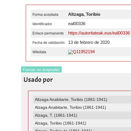
Altzaga, Toribio
Forma aceptada
eal00336
Identificador
https://autoritateak.eus/eal00336
Enlace permanente
13 de febrero de 2020
Fecha de validación
Q11952194
Wikidata
Formas no aceptadas
Usado por
Altzaga Anabitarte, Toribio (1861-1941)
Alzaga Anabitarte, Toribio (1861-1941)
Alzaga, T. (1861-1941)
Alzaga, Toribio (1861-1941)