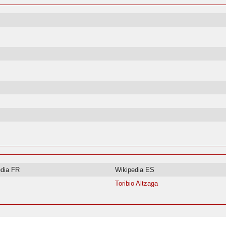
edia FR
Wikipedia ES
Toribio Altzaga