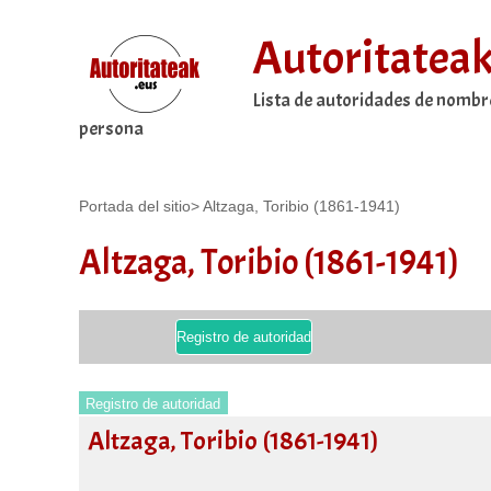
Autoritatea
Lista de autoridades de nombr
persona
Portada del sitio
>
Altzaga, Toribio (1861-1941)
Altzaga, Toribio (1861-1941)
Registro de autoridad
Registro de autoridad
Altzaga, Toribio (1861-1941)