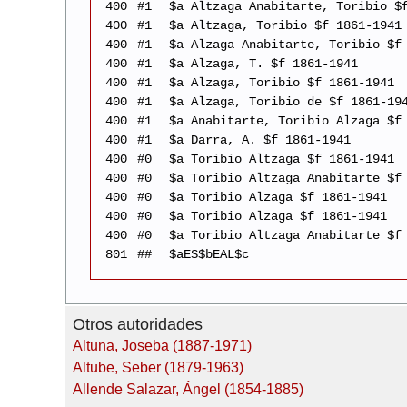
400
#1
$a Altzaga Anabitarte, Toribio $
400
#1
$a Altzaga, Toribio $f 1861-1941
400
#1
$a Alzaga Anabitarte, Toribio $f
400
#1
$a Alzaga, T. $f 1861-1941
400
#1
$a Alzaga, Toribio $f 1861-1941
400
#1
$a Alzaga, Toribio de $f 1861-19
400
#1
$a Anabitarte, Toribio Alzaga $f
400
#1
$a Darra, A. $f 1861-1941
400
#0
$a Toribio Altzaga $f 1861-1941
400
#0
$a Toribio Altzaga Anabitarte $f
400
#0
$a Toribio Alzaga $f 1861-1941
400
#0
$a Toribio Alzaga $f 1861-1941
400
#0
$a Toribio Altzaga Anabitarte $f
801
##
$aES$bEAL$c
Otros autoridades
Altuna, Joseba (1887-1971)
Altube, Seber (1879-1963)
Allende Salazar, Ángel (1854-1885)