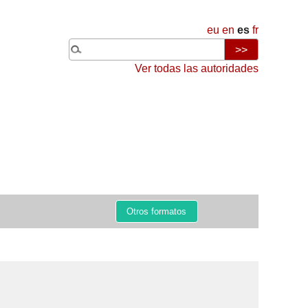
eu
en
es
fr
Ver todas las autoridades
Otros formatos