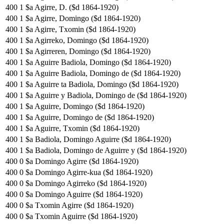
400
1
$a Agirre, D. ($d 1864-1920)
400
1
$a Agirre, Domingo ($d 1864-1920)
400
1
$a Agirre, Txomin ($d 1864-1920)
400
1
$a Agirreko, Domingo ($d 1864-1920)
400
1
$a Agirreren, Domingo ($d 1864-1920)
400
1
$a Aguirre Badiola, Domingo ($d 1864-1920)
400
1
$a Aguirre Badiola, Domingo de ($d 1864-1920)
400
1
$a Aguirre ta Badiola, Domingo ($d 1864-1920)
400
1
$a Aguirre y Badiola, Domingo de ($d 1864-1920)
400
1
$a Aguirre, Domingo ($d 1864-1920)
400
1
$a Aguirre, Domingo de ($d 1864-1920)
400
1
$a Aguirre, Txomin ($d 1864-1920)
400
1
$a Badiola, Domingo Aguirre ($d 1864-1920)
400
1
$a Badiola, Domingo de Aguirre y ($d 1864-1920)
400
0
$a Domingo Agirre ($d 1864-1920)
400
0
$a Domingo Agirre-kua ($d 1864-1920)
400
0
$a Domingo Agirreko ($d 1864-1920)
400
0
$a Domingo Aguirre ($d 1864-1920)
400
0
$a Txomin Agirre ($d 1864-1920)
400
0
$a Txomin Aguirre ($d 1864-1920)