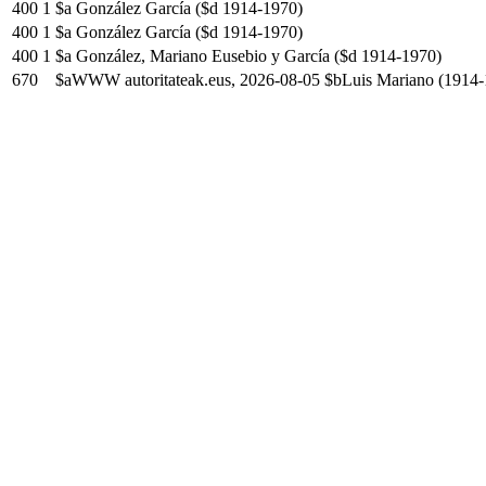
400
1
$a González García ($d 1914-1970)
400
1
$a González García ($d 1914-1970)
400
1
$a González, Mariano Eusebio y García ($d 1914-1970)
670
$aWWW autoritateak.eus, 2026-08-05 $bLuis Mariano (1914-