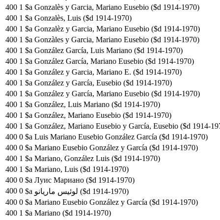
400
1
$a Gonzalès y Garcia, Mariano Eusebio ($d 1914-1970)
400
1
$a Gonzalès, Luis ($d 1914-1970)
400
1
$a Gonzalèz y Garcia, Mariano Eusebio ($d 1914-1970)
400
1
$a Gonzàles y Garcia, Mariano Eusebio ($d 1914-1970)
400
1
$a González García, Luis Mariano ($d 1914-1970)
400
1
$a González García, Mariano Eusebio ($d 1914-1970)
400
1
$a González y Garcia, Mariano E. ($d 1914-1970)
400
1
$a González y García, Eusebio ($d 1914-1970)
400
1
$a González y García, Mariano Eusebio ($d 1914-1970)
400
1
$a González, Luis Mariano ($d 1914-1970)
400
1
$a González, Mariano Eusebio ($d 1914-1970)
400
1
$a González, Mariano Eusebio y García, Eusebio ($d 1914-19
400
0
$a Luis Mariano Eusebio González García ($d 1914-1970)
400
0
$a Mariano Eusebio González y García ($d 1914-1970)
400
1
$a Mariano, González Luis ($d 1914-1970)
400
1
$a Mariano, Luis ($d 1914-1970)
400
0
$a Луис Мариано ($d 1914-1970)
400
0
$a لوئیس ماریانو ($d 1914-1970)
400
0
$a Mariano Eusebio González y García ($d 1914-1970)
400
1
$a Mariano ($d 1914-1970)