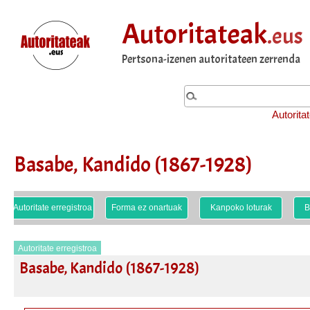
Autoritateak
.eus
Pertsona-izenen autoritateen zerrenda
Autorita
Basabe, Kandido (1867-1928)
Autoritate erregistroa
Forma ez onartuak
Kanpoko loturak
B
Autoritate erregistroa
Basabe, Kandido (1867-1928)