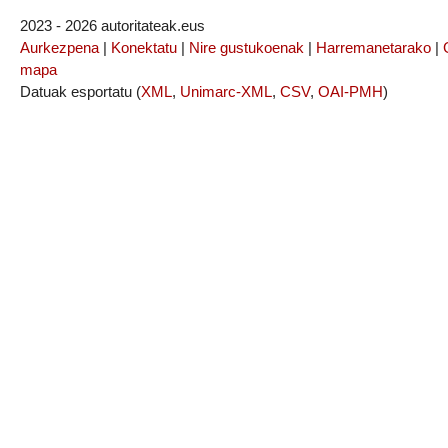
2023 - 2026 autoritateak.eus
Aurkezpena
|
Konektatu
|
Nire gustukoenak
|
Harremanetarako
|
mapa
Datuak esportatu (
XML
,
Unimarc-XML
,
CSV
,
OAI-PMH
)