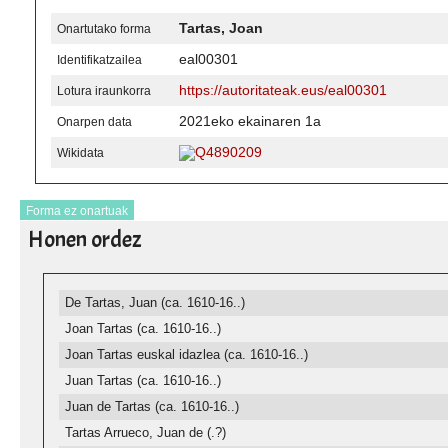
Tartas, Joan
Onartutako forma
eal00301
Identifikatzailea
https://autoritateak.eus/eal00301
Lotura iraunkorra
2021eko ekainaren 1a
Onarpen data
Q4890209
Wikidata
Forma ez onartuak
Honen ordez
De Tartas, Juan (ca. 1610-16..)
Joan Tartas (ca. 1610-16..)
Joan Tartas euskal idazlea (ca. 1610-16..)
Juan Tartas (ca. 1610-16..)
Juan de Tartas (ca. 1610-16..)
Tartas Arrueco, Juan de (.?)