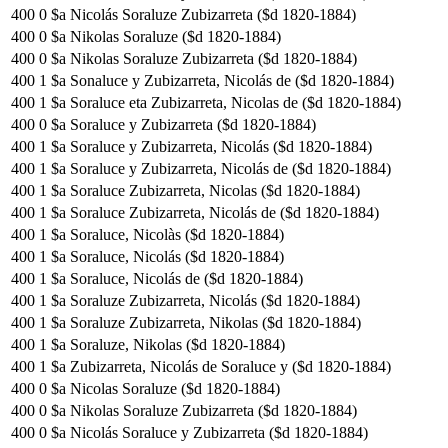
400
0
$a Nicolás Soraluze Zubizarreta ($d 1820-1884)
400
0
$a Nikolas Soraluze ($d 1820-1884)
400
0
$a Nikolas Soraluze Zubizarreta ($d 1820-1884)
400
1
$a Sonaluce y Zubizarreta, Nicolás de ($d 1820-1884)
400
1
$a Soraluce eta Zubizarreta, Nicolas de ($d 1820-1884)
400
0
$a Soraluce y Zubizarreta ($d 1820-1884)
400
1
$a Soraluce y Zubizarreta, Nicolás ($d 1820-1884)
400
1
$a Soraluce y Zubizarreta, Nicolás de ($d 1820-1884)
400
1
$a Soraluce Zubizarreta, Nicolas ($d 1820-1884)
400
1
$a Soraluce Zubizarreta, Nicolás de ($d 1820-1884)
400
1
$a Soraluce, Nicolàs ($d 1820-1884)
400
1
$a Soraluce, Nicolás ($d 1820-1884)
400
1
$a Soraluce, Nicolás de ($d 1820-1884)
400
1
$a Soraluze Zubizarreta, Nicolás ($d 1820-1884)
400
1
$a Soraluze Zubizarreta, Nikolas ($d 1820-1884)
400
1
$a Soraluze, Nikolas ($d 1820-1884)
400
1
$a Zubizarreta, Nicolás de Soraluce y ($d 1820-1884)
400
0
$a Nicolas Soraluze ($d 1820-1884)
400
0
$a Nikolas Soraluze Zubizarreta ($d 1820-1884)
400
0
$a Nicolás Soraluce y Zubizarreta ($d 1820-1884)