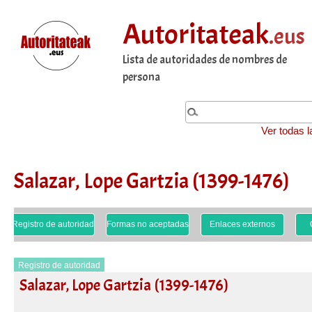
Autoritateak
.eus
Lista de autoridades de nombres de
persona
Ver todas l
Salazar, Lope Gartzia (1399-1476)
Registro de autoridad
Formas no aceptadas
Enlaces externos
Registro de autoridad
Salazar, Lope Gartzia (1399-1476)