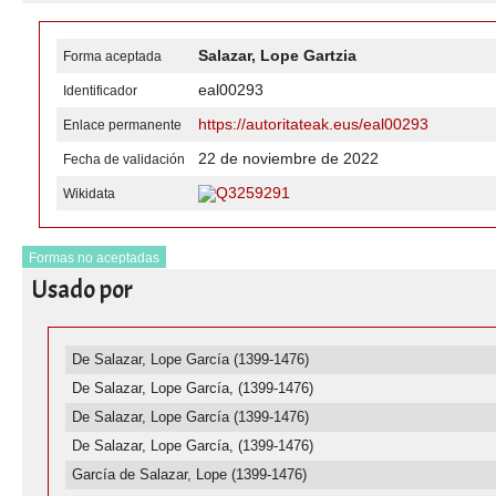
Salazar, Lope Gartzia
Forma aceptada
eal00293
Identificador
https://autoritateak.eus/eal00293
Enlace permanente
22 de noviembre de 2022
Fecha de validación
Q3259291
Wikidata
Formas no aceptadas
Usado por
De Salazar, Lope García (1399-1476)
De Salazar, Lope García, (1399-1476)
De Salazar, Lope García (1399-1476)
De Salazar, Lope García, (1399-1476)
García de Salazar, Lope (1399-1476)