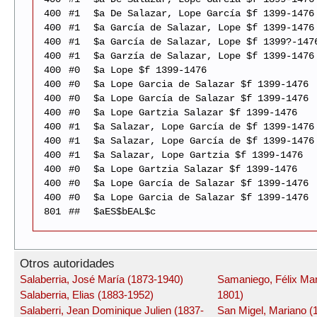
400
#1
$a De Salazar, Lope García $f 1399-1476
400
#1
$a García de Salazar, Lope $f 1399-1476
400
#1
$a García de Salazar, Lope $f 1399?-147
400
#1
$a Garzía de Salazar, Lope $f 1399-1476
400
#0
$a Lope $f 1399-1476
400
#0
$a Lope Garcia de Salazar $f 1399-1476
400
#0
$a Lope García de Salazar $f 1399-1476
400
#0
$a Lope Gartzia Salazar $f 1399-1476
400
#1
$a Salazar, Lope García de $f 1399-1476
400
#1
$a Salazar, Lope García de $f 1399-1476
400
#1
$a Salazar, Lope Gartzia $f 1399-1476
400
#0
$a Lope Gartzia Salazar $f 1399-1476
400
#0
$a Lope García de Salazar $f 1399-1476
400
#0
$a Lope Garcia de Salazar $f 1399-1476
801
##
$aES$bEAL$c
Otros autoridades
Salaberria, José María (1873-1940)
Samaniego, Félix Mar
Salaberria, Elias (1883-1952)
1801)
Salaberri, Jean Dominique Julien (1837-
San Migel, Mariano (