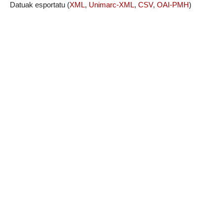
Datuak esportatu (
XML
,
Unimarc-XML
,
CSV
,
OAI-PMH
)