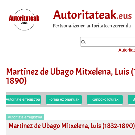
Autoritateak
.eus
Pertsona-izenen autoritateen zerrenda
Autorita
Martinez de Ubago Mitxelena, Luis (
1890)
Autoritate erregistroa
Forma ez onartuak
Kanpoko loturak
B
Autoritate erregistroa
Martinez de Ubago Mitxelena, Luis (1832-1890)