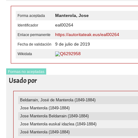
Manterola, Jose
Forma aceptada
eal00264
Identificador
https://autoritateak.eus/eal00264
Enlace permanente
9 de julio de 2019
Fecha de validación
Q6292958
Wikidata
Formas no aceptadas
Usado por
Beldarrain, José de Manterola (1849-1884)
Jose Manterola (1849-1884)
Jose Manterola Beldarrain (1849-1884)
Jose Manterola euskal idazlea (1849-1884)
José Manterola (1849-1884)