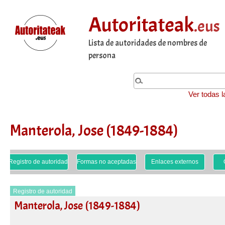
Autoritateak
.eus
Lista de autoridades de nombres de
persona
Ver todas l
Manterola, Jose (1849-1884)
Registro de autoridad
Formas no aceptadas
Enlaces externos
Registro de autoridad
Manterola, Jose (1849-1884)