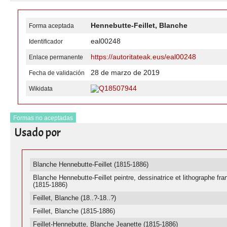
Hennebutte-Feillet, Blanche
Forma aceptada
eal00248
Identificador
https://autoritateak.eus/eal00248
Enlace permanente
28 de marzo de 2019
Fecha de validación
Q18507944
Wikidata
Formas no aceptadas
Usado por
Blanche Hennebutte-Feillet (1815-1886)
Blanche Hennebutte-Feillet peintre, dessinatrice et lithographe fra
(1815-1886)
Feillet, Blanche (18..?-18..?)
Feillet, Blanche (1815-1886)
Feillet-Hennebutte, Blanche Jeanette (1815-1886)