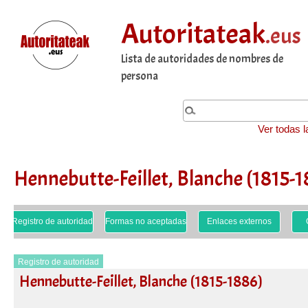
Autoritateak
.eus
Lista de autoridades de nombres de
persona
Ver todas l
Hennebutte-Feillet, Blanche (1815-
Registro de autoridad
Formas no aceptadas
Enlaces externos
Registro de autoridad
Hennebutte-Feillet, Blanche (1815-1886)