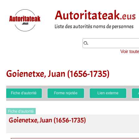
Autoritateak
.eus
Liste des autorités noms de personnes
Voir tout
Goienetxe, Juan (1656-1735)
Fiche d'autorité
Forme rejetée
Lien externe
Fiche d'autorité
Goienetxe, Juan (1656-1735)