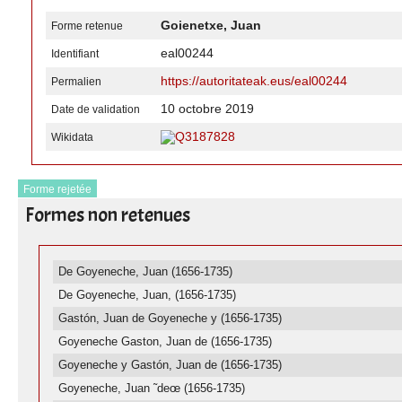
Goienetxe, Juan
Forme retenue
eal00244
Identifiant
https://autoritateak.eus/eal00244
Permalien
10 octobre 2019
Date de validation
Q3187828
Wikidata
Forme rejetée
Formes non retenues
De Goyeneche, Juan (1656-1735)
De Goyeneche, Juan, (1656-1735)
Gastón, Juan de Goyeneche y (1656-1735)
Goyeneche Gaston, Juan de (1656-1735)
Goyeneche y Gastón, Juan de (1656-1735)
Goyeneche, Juan ˜deœ (1656-1735)