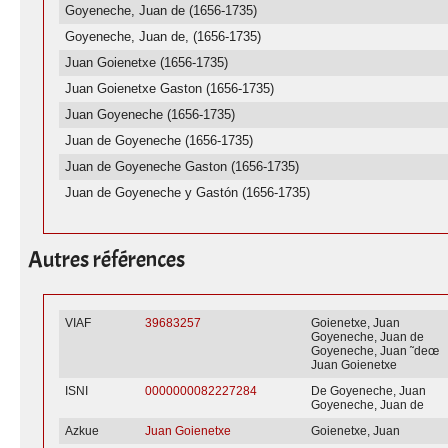
Goyeneche, Juan de (1656-1735)
Goyeneche, Juan de, (1656-1735)
Juan Goienetxe (1656-1735)
Juan Goienetxe Gaston (1656-1735)
Juan Goyeneche (1656-1735)
Juan de Goyeneche (1656-1735)
Juan de Goyeneche Gaston (1656-1735)
Juan de Goyeneche y Gastón (1656-1735)
Autres références
VIAF
39683257
Goienetxe, Juan
Goyeneche, Juan de
Goyeneche, Juan ˜deœ
Juan Goienetxe
ISNI
0000000082227284
De Goyeneche, Juan
Goyeneche, Juan de
Azkue
Juan Goienetxe
Goienetxe, Juan