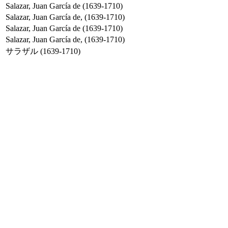
Salazar, Juan García de (1639-1710)
Salazar, Juan García de, (1639-1710)
Salazar, Juan García de (1639-1710)
Salazar, Juan García de, (1639-1710)
サラザル (1639-1710)