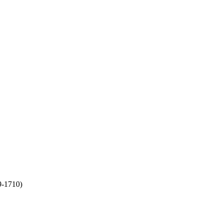
9-1710)