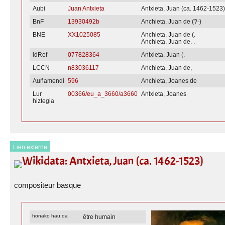
Aubi
Juan Antxieta
Antxieta, Juan (ca. 1462-1523
BnF
13930492b
Anchieta, Juan de (?-)
BNE
XX1025085
Anchieta, Juan de (.
Anchieta, Juan de. .
idRef
077828364
Antxieta, Juan (.
LCCN
n83036117
Anchieta, Juan de,
Auñamendi
596
Anchieta, Joanes de
Lur
00366/eu_a_3660/a3660
Antxieta, Joanes
hiztegia
Lien externe
Wikidata: Antxieta, Juan (ca. 1462-1523)
compositeur basque
honako hau da
être humain