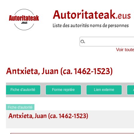
Autoritateak
.eus
Liste des autorités noms de personnes
Voir tout
Antxieta, Juan (ca. 1462-1523)
Fiche d'autorité
Forme rejetée
Lien externe
Fiche d'autorité
Antxieta, Juan (ca. 1462-1523)