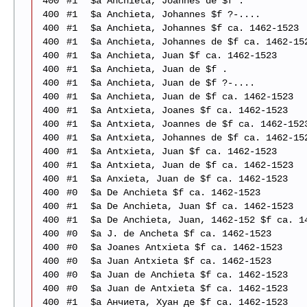
400
#1
$a Anchieta, Joannes de $f .
400
#1
$a Anchieta, Johannes $f ?-....
400
#1
$a Anchieta, Johannes $f ca. 1462-1523
400
#1
$a Anchieta, Johannes de $f ca. 1462-15
400
#1
$a Anchieta, Juan $f ca. 1462-1523
400
#1
$a Anchieta, Juan de $f .
400
#1
$a Anchieta, Juan de $f ?-....
400
#1
$a Anchieta, Juan de $f ca. 1462-1523
400
#1
$a Antxieta, Joanes $f ca. 1462-1523
400
#1
$a Antxieta, Joannes de $f ca. 1462-152
400
#1
$a Antxieta, Johannes de $f ca. 1462-15
400
#1
$a Antxieta, Juan $f ca. 1462-1523
400
#1
$a Antxieta, Juan de $f ca. 1462-1523
400
#1
$a Anxieta, Juan de $f ca. 1462-1523
400
#0
$a De Anchieta $f ca. 1462-1523
400
#1
$a De Anchieta, Juan $f ca. 1462-1523
400
#1
$a De Anchieta, Juan, 1462-152 $f ca. 1
400
#0
$a J. de Ancheta $f ca. 1462-1523
400
#0
$a Joanes Antxieta $f ca. 1462-1523
400
#0
$a Juan Antxieta $f ca. 1462-1523
400
#0
$a Juan de Anchieta $f ca. 1462-1523
400
#0
$a Juan de Antxieta $f ca. 1462-1523
400
#1
$a Анчиета, Хуан де $f ca. 1462-1523