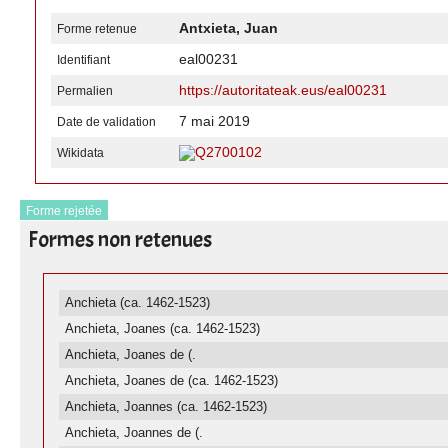
Antxieta, Juan
Forme retenue
eal00231
Identifiant
https://autoritateak.eus/eal00231
Permalien
7 mai 2019
Date de validation
Q2700102
Wikidata
Forme rejetée
Formes non retenues
Anchieta (ca. 1462-1523)
Anchieta, Joanes (ca. 1462-1523)
Anchieta, Joanes de (.
Anchieta, Joanes de (ca. 1462-1523)
Anchieta, Joannes (ca. 1462-1523)
Anchieta, Joannes de (.