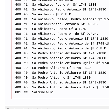
400
#1
$a Añibaro, Pedro A. $f 1748-1830
400
#1
$a Añibaro, Pedro Antonio $f 1748-1830
400
#0
$a Añibarro $f O.F.M.
400
#1
$a Añibarro Ugalde, Pedro Antonio $f 17
400
#1
$a Añibarro'tar, Antonio $f O.F.M.
400
#1
$a Añibarro, Pedro $f O.F.M.
400
#1
$a Añibarro, Pedro A. de $f O.F.M.
400
#1
$a Añibarro, Pedro Antonio $f 1748-1830
400
#1
$a Añibarro, Pedro Antonio de $f 1748-1
400
#1
$a Añibarro, Pedro Antonio de $f O.F.M.
400
#0
$a Pedro Antonio Anibarro $f 1748-1830
400
#0
$a Pedro Antonio Añibarro $f 1748-1830
400
#0
$a Pedro Antonio Añibarro Ugalde $f 174
400
#0
$a Pedro Añibarro $f 1748-1830
400
#0
$a Pedro Antonio Añibarro $f 1748-1830
400
#0
$a Pedro Añibarro $f 1748-1830
400
#0
$a Pedro Antonio Anibarro $f 1748-1830
400
#0
$a Pedro Antonio Añibarro Ugalde $f 174
801
##
$aES$bEAL$c