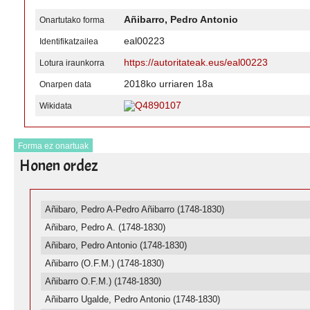
Añibarro, Pedro Antonio
Onartutako forma
eal00223
Identifikatzailea
https://autoritateak.eus/eal00223
Lotura iraunkorra
2018ko urriaren 18a
Onarpen data
Q4890107
Wikidata
Forma ez onartuak
Honen ordez
Añibaro, Pedro A-Pedro Añibarro (1748-1830)
Añibaro, Pedro A. (1748-1830)
Añibaro, Pedro Antonio (1748-1830)
Añibarro (O.F.M.) (1748-1830)
Añibarro O.F.M.) (1748-1830)
Añibarro Ugalde, Pedro Antonio (1748-1830)