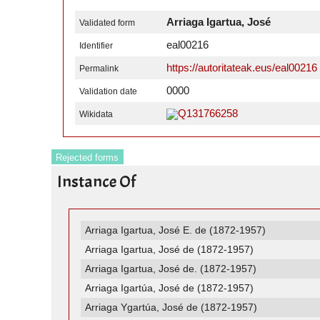
Arriaga Igartua, José
Validated form
eal00216
Identifier
https://autoritateak.eus/eal00216
Permalink
0000
Validation date
Q131766258
Wikidata
Rejected forms
Instance Of
Arriaga Igartua, José E. de (1872-1957)
Arriaga Igartua, José de (1872-1957)
Arriaga Igartua, José de. (1872-1957)
Arriaga Igartúa, José de (1872-1957)
Arriaga Ygartúa, José de (1872-1957)