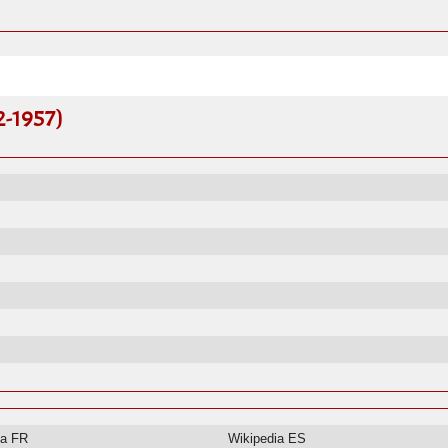
2-1957)
ia FR
Wikipedia ES