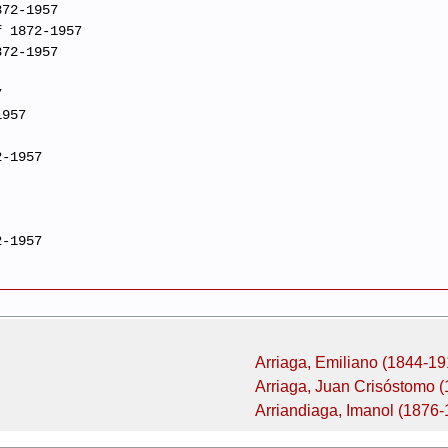
872-1957
f 1872-1957
872-1957
7
1957
2-1957
2-1957
Arriaga, Emiliano (1844-19
Arriaga, Juan Crisóstomo 
Arriandiaga, Imanol (1876-