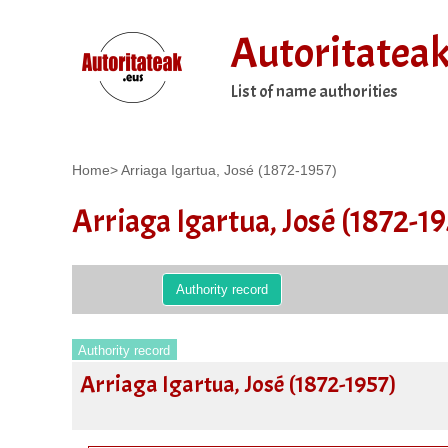
Autoritatea
List of name authorities
Home
>
Arriaga Igartua, José (1872-1957)
Arriaga Igartua, José (1872-19
Authority record
Authority record
Arriaga Igartua, José (1872-1957)