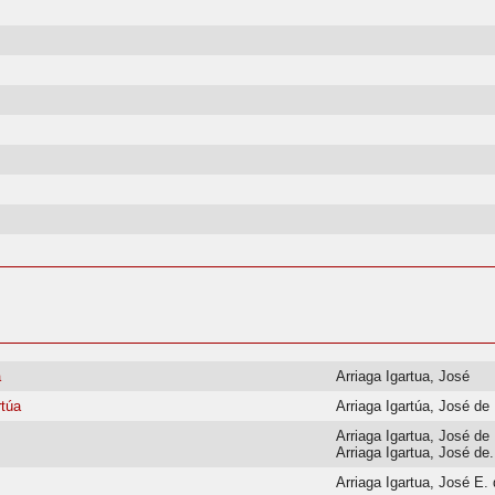
a
Arriaga Igartua, José
rtúa
Arriaga Igartúa, José de
Arriaga Igartua, José de
Arriaga Igartua, José de.
Arriaga Igartua, José E.