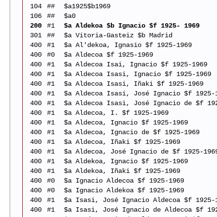
104
##
$a1925$b1969
106
##
$a0
200
#1
$a Aldekoa $b Ignacio $f 1925- 1969
301
##
$a Vitoria-Gasteiz $b Madrid
400
#1
$a Al'dekoa, Ignasio $f 1925-1969
400
#0
$a Aldecoa $f 1925-1969
400
#1
$a Aldecoa Isai, Ignacio $f 1925-1969
400
#1
$a Aldecoa Isasi, Ignacio $f 1925-1969
400
#1
$a Aldecoa Isasi, Iñaki $f 1925-1969
400
#1
$a Aldecoa Isasi, José Ignacio $f 1925-
400
#1
$a Aldecoa Isasi, José Ignacio de $f 19
400
#1
$a Aldecoa, I. $f 1925-1969
400
#1
$a Aldecoa, Ignacio $f 1925-1969
400
#1
$a Aldecoa, Ignacio de $f 1925-1969
400
#1
$a Aldecoa, Iñaki $f 1925-1969
400
#1
$a Aldecoa, José Ignacio de $f 1925-196
400
#1
$a Aldekoa, Ignacio $f 1925-1969
400
#1
$a Aldekoa, Iñaki $f 1925-1969
400
#0
$a Ignacio Aldecoa $f 1925-1969
400
#0
$a Ignacio Aldekoa $f 1925-1969
400
#1
$a Isasi, José Ignacio Aldecoa $f 1925-
400
#1
$a Isasi, José Ignacio de Aldecoa $f 19