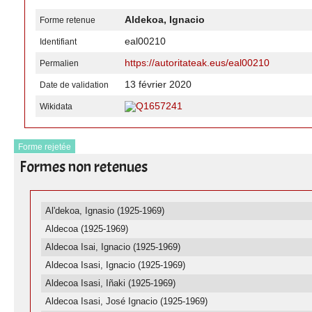
Aldekoa, Ignacio
Forme retenue
eal00210
Identifiant
https://autoritateak.eus/eal00210
Permalien
13 février 2020
Date de validation
Q1657241
Wikidata
Forme rejetée
Formes non retenues
Al'dekoa, Ignasio (1925-1969)
Aldecoa (1925-1969)
Aldecoa Isai, Ignacio (1925-1969)
Aldecoa Isasi, Ignacio (1925-1969)
Aldecoa Isasi, Iñaki (1925-1969)
Aldecoa Isasi, José Ignacio (1925-1969)