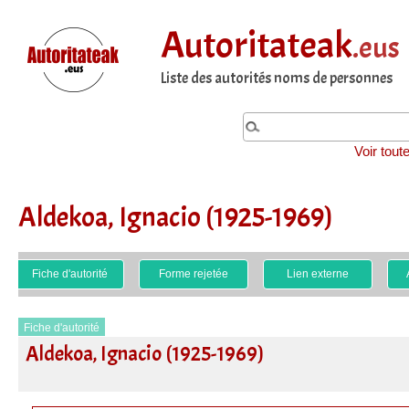
Autoritateak
.eus
Liste des autorités noms de personnes
Voir tout
Aldekoa, Ignacio (1925-1969)
Fiche d'autorité
Forme rejetée
Lien externe
Fiche d'autorité
Aldekoa, Ignacio (1925-1969)