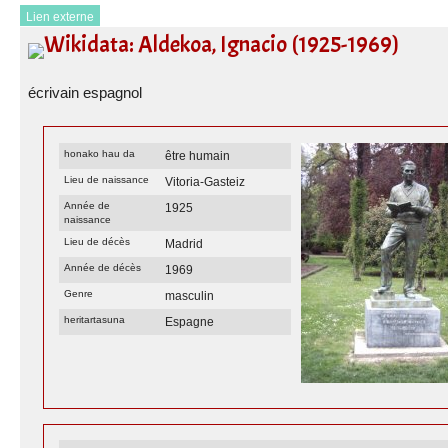
Lien externe
Wikidata: Aldekoa, Ignacio (1925-1969)
écrivain espagnol
honako hau da
être humain
Lieu de naissance
Vitoria-Gasteiz
Année de
1925
naissance
Lieu de décès
Madrid
Année de décès
1969
Genre
masculin
heritartasuna
Espagne