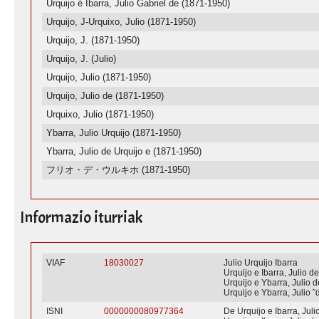
Urquijo é Ibarra, Julio Gabriel de (1871-1950)
Urquijo, J-Urquixo, Julio (1871-1950)
Urquijo, J. (1871-1950)
Urquijo, J. (Julio)
Urquijo, Julio (1871-1950)
Urquijo, Julio de (1871-1950)
Urquixo, Julio (1871-1950)
Ybarra, Julio Urquijo (1871-1950)
Ybarra, Julio de Urquijo e (1871-1950)
フリオ・デ・ウルキホ (1871-1950)
Informazio iturriak
VIAF
18030027
Julio Urquijo Ibarra
Urquijo e Ibarra, Julio d
Urquijo e Ybarra, Julio d
Urquijo e Ybarra, Julio 
ISNI
0000000080977364
De Urquijo e Ibarra, Juli