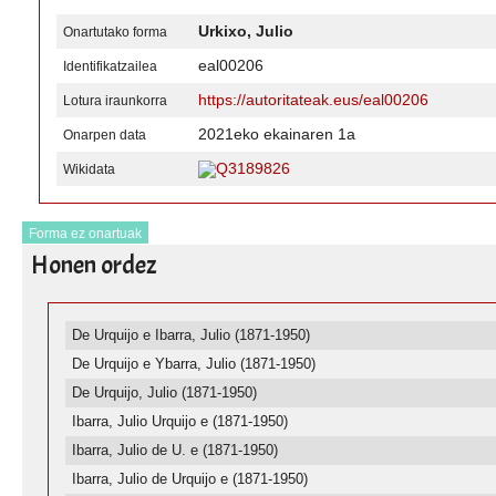
Urkixo, Julio
Onartutako forma
eal00206
Identifikatzailea
https://autoritateak.eus/eal00206
Lotura iraunkorra
2021eko ekainaren 1a
Onarpen data
Q3189826
Wikidata
Forma ez onartuak
Honen ordez
De Urquijo e Ibarra, Julio (1871-1950)
De Urquijo e Ybarra, Julio (1871-1950)
De Urquijo, Julio (1871-1950)
Ibarra, Julio Urquijo e (1871-1950)
Ibarra, Julio de U. e (1871-1950)
Ibarra, Julio de Urquijo e (1871-1950)