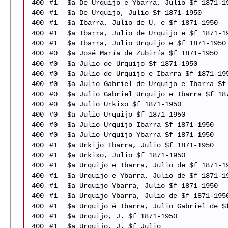
400
#1
$a De Urquijo e Ybarra, Julio $f 1871-1
400
#1
$a De Urquijo, Julio $f 1871-1950
400
#1
$a Ibarra, Julio de U. e $f 1871-1950
400
#1
$a Ibarra, Julio de Urquijo e $f 1871-1
400
#1
$a Ibarra, Julio Urquijo e $f 1871-1950
400
#0
$a José María de Zubiría $f 1871-1950
400
#0
$a Julio de Urquijo $f 1871-1950
400
#0
$a Julio de Urquijo e Ibarra $f 1871-19
400
#0
$a Julio Gabriel de Urquijo e Ibarra $f
400
#0
$a Julio Gabriel Urquijo e Ibarra $f 18
400
#0
$a Julio Urkixo $f 1871-1950
400
#0
$a Julio Urquijo $f 1871-1950
400
#0
$a Julio Urquijo Ibarra $f 1871-1950
400
#0
$a Julio Urquijo Ybarra $f 1871-1950
400
#1
$a Urkijo Ibarra, Julio $f 1871-1950
400
#1
$a Urkixo, Julio $f 1871-1950
400
#1
$a Urquijo e Ibarra, Julio de $f 1871-1
400
#1
$a Urquijo e Ybarra, Julio de $f 1871-1
400
#1
$a Urquijo Ybarra, Julio $f 1871-1950
400
#1
$a Urquijo Ybarra, Julio de $f 1871-195
400
#1
$a Urquijo é Ibarra, Julio Gabriel de $
400
#1
$a Urquijo, J. $f 1871-1950
400
#1
$a Urquijo, J. $f Julio