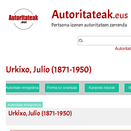
Autoritateak
.eus
Pertsona-izenen autoritateen zerrenda
Autorita
Urkixo, Julio (1871-1950)
Autoritate erregistroa
Forma ez onartuak
Kanpoko loturak
B
Autoritate erregistroa
Urkixo, Julio (1871-1950)