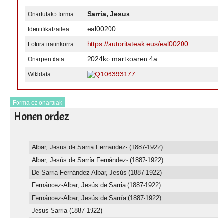
Sarria, Jesus
Onartutako forma
eal00200
Identifikatzailea
https://autoritateak.eus/eal00200
Lotura iraunkorra
2024ko martxoaren 4a
Onarpen data
Q106393177
Wikidata
Forma ez onartuak
Honen ordez
Albar, Jesús de Sarria Fernández- (1887-1922)
Albar, Jesús de Sarría Fernández- (1887-1922)
De Sarria Fernández-Albar, Jesús (1887-1922)
Fernández-Albar, Jesús de Sarria (1887-1922)
Fernández-Albar, Jesús de Sarría (1887-1922)
Jesus Sarria (1887-1922)