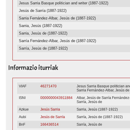
Jesus Sarria Basque politician and writer (1887-1922)
Jesús de Sarría (1887-1922)
Sarria Fernández-Albar, Jesús de (1887-1922)
Sarria, Jesús (1887-1922)
Sarria, Jesús de (1887-1922)
Sarría Fernández-Albar, Jesús de (1887-1922)
Sarría, Jesús de (1887-1922)
Informazio iturriak
VIAF
46271470
Jesus Sarria Basque politician an
Sarria Fernández-Albar, Jesús de
ISNI
0000000043911884
Albar, Jesús de Sarría Fernández
Sarría, Jesús de
Azkue
Jesús Sarria
Sarria, Jesús (1887-1922)
Aubi
Jesús de Sarría
Sarría, Jesús de (1887-1922)
BnF
166436514
Sarría, Jesús de