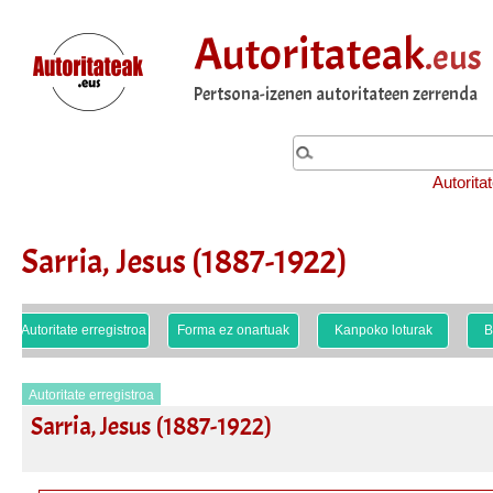
Autoritateak
.eus
Pertsona-izenen autoritateen zerrenda
Autorita
Sarria, Jesus (1887-1922)
Autoritate erregistroa
Forma ez onartuak
Kanpoko loturak
B
Autoritate erregistroa
Sarria, Jesus (1887-1922)