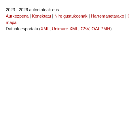
2023 - 2026 autoritateak.eus
Aurkezpena
|
Konektatu
|
Nire gustukoenak
|
Harremanetarako
|
mapa
Datuak esportatu (
XML
,
Unimarc-XML
,
CSV
,
OAI-PMH
)