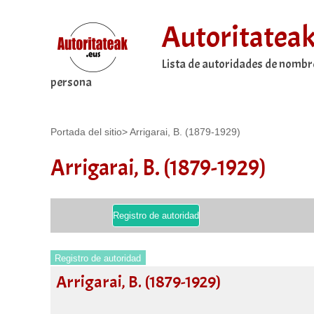
Autoritatea
Lista de autoridades de nombr
persona
Portada del sitio
>
Arrigarai, B. (1879-1929)
Arrigarai, B. (1879-1929)
Registro de autoridad
Registro de autoridad
Arrigarai, B. (1879-1929)