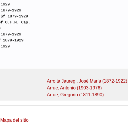
-1929
 1879-1929
 $f 1879-1929
$f O.F.M. Cap.
9
 1879-1929
f 1879-1929
-1929
Arroita Jauregi, José María (1872-1922)
Arrue, Antonio (1903-1976)
Arrue, Gregorio (1811-1890)
|
Mapa del sitio