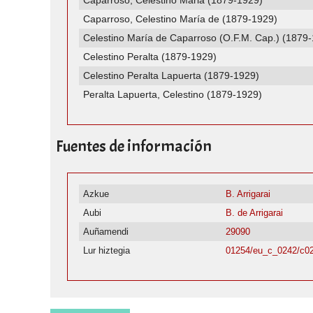
Caparroso, Celestino Maria (1879-1929)
Caparroso, Celestino María de (1879-1929)
Celestino María de Caparroso (O.F.M. Cap.) (1879
Celestino Peralta (1879-1929)
Celestino Peralta Lapuerta (1879-1929)
Peralta Lapuerta, Celestino (1879-1929)
Fuentes de información
Azkue
B. Arrigarai
Aubi
B. de Arrigarai
Auñamendi
29090
Lur hiztegia
01254/eu_c_0242/c0