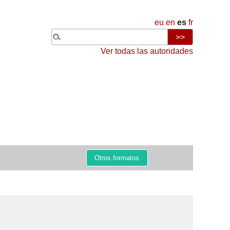
eu
en
es
fr
Ver todas las autoridades
Otros formatos