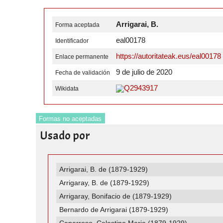
Arrigarai, B.
Forma aceptada
eal00178
Identificador
https://autoritateak.eus/eal00178
Enlace permanente
9 de julio de 2020
Fecha de validación
Q2943917
Wikidata
Formas no aceptadas
Usado por
Arrigarai, B. de (1879-1929)
Arrigaray, B. de (1879-1929)
Arrigaray, Bonifacio de (1879-1929)
Bernardo de Arrigarai (1879-1929)