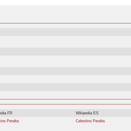
edia FR
Wikipedia ES
tino Peralta
Celestino Peralta