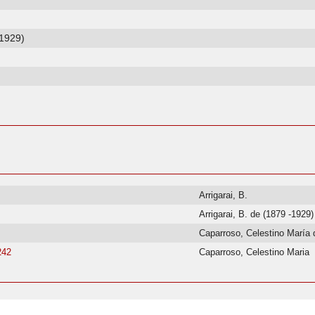
-1929)
Arrigarai, B.
Arrigarai, B. de (1879 -1929)
Caparroso, Celestino María 
242
Caparroso, Celestino Maria