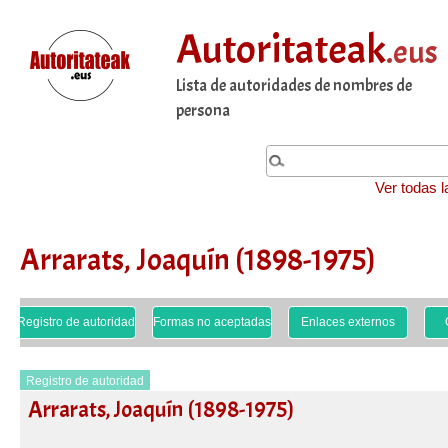
Autoritateak
.eus
Lista de autoridades de nombres de
persona
Ver todas l
Arrarats, Joaquín (1898-1975)
Registro de autoridad
Formas no aceptadas
Enlaces externos
Registro de autoridad
Arrarats, Joaquín (1898-1975)