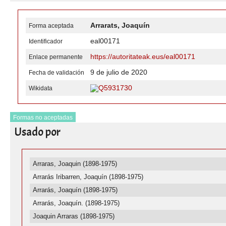
Arrarats, Joaquín
Forma aceptada
eal00171
Identificador
https://autoritateak.eus/eal00171
Enlace permanente
9 de julio de 2020
Fecha de validación
Q5931730
Wikidata
Formas no aceptadas
Usado por
Arraras, Joaquin (1898-1975)
Arrarás Iribarren, Joaquín (1898-1975)
Arrarás, Joaquín (1898-1975)
Arrarás, Joaquín. (1898-1975)
Joaquin Arraras (1898-1975)