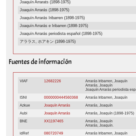
Joaquín Arrarats (1898-1975)
Joaquín Arrarás (1898-1975)
Joaquín Arrarás Iribarren (1898-1975)
Joaquín Arrarás e Iribarren (1898-1975)
Joaquín Arrarás periodista español (1898-1975)
アララス, ホアキン (1898-1975)
Fuentes de información
VIAF
12682226
Arrarás Iribarren, Joaquín
Arrarás, Joaquín
Joaquín Arrarás periodista es
ISNI
0000000444560368
Arrarás Iribarren, Joaquín
Azkue
Joaquín Arrarás
Arrarás, Joaquín
Aubi
Joaquín Arrarás
Arrarás, Joaquín (1898-1975)
BNE
XX1197465
Arrarás, Joaquín
Arrarás, Joaquín.
idRef
080720749
Arrarás Iribarren, Joaquín