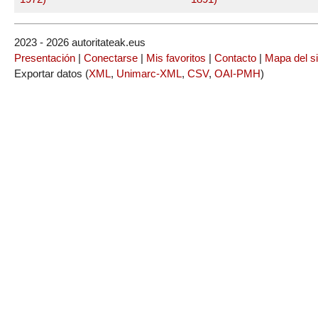
2023 - 2026 autoritateak.eus
Presentación
|
Conectarse
|
Mis favoritos
|
Contacto
|
Mapa del si
Exportar datos (
XML
,
Unimarc-XML
,
CSV
,
OAI-PMH
)