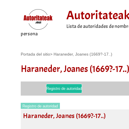
Autoritatea
Lista de autoridades de nombr
persona
Portada del sitio
>
Haraneder, Joanes (1669?-17..)
Haraneder, Joanes (1669?-17..
Registro de autoridad
Registro de autoridad
Haraneder, Joanes (1669?-17..)