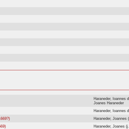
Haraneder, Ioannes 
Joanes Haraneder
Haraneder, Ioannes 
1669?)
Haraneder, Joannes (
669)
Haraneder, Joanes (j