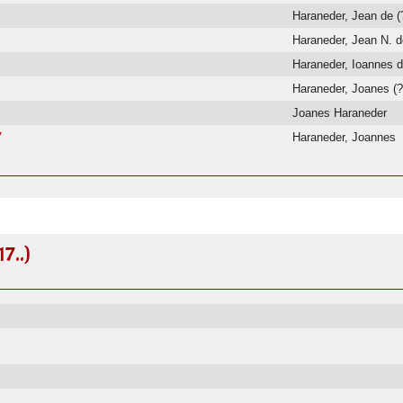
Haraneder, Jean de (?
Haraneder, Jean N. 
Haraneder, Ioannes 
Haraneder, Joanes (?
Joanes Haraneder
7
Haraneder, Joannes
7..)