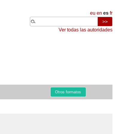
eu
en
es
fr
Ver todas las autoridades
Otros formatos