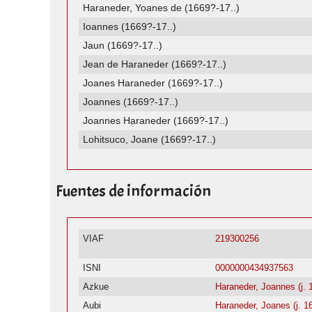
Haraneder, Yoanes de (1669?-17..)
Ioannes (1669?-17..)
Jaun (1669?-17..)
Jean de Haraneder (1669?-17..)
Joanes Haraneder (1669?-17..)
Joannes (1669?-17..)
Joannes Haraneder (1669?-17..)
Lohitsuco, Joane (1669?-17..)
Fuentes de información
VIAF
219300256
ISNI
0000000434937563
Azkue
Haraneder, Joannes (j. 
Aubi
Haraneder, Joanes (j. 1